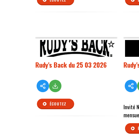
Rudy's Back du 25 03 2026
Rudy'
ÉCOUTEZ
Invité 
mensuel