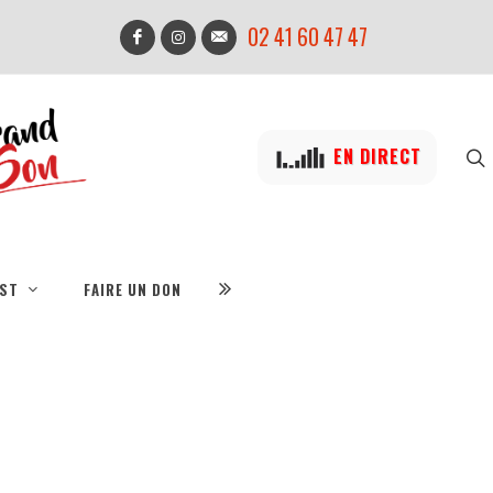
02 41 60 47 47
EN DIRECT
IST
FAIRE UN DON