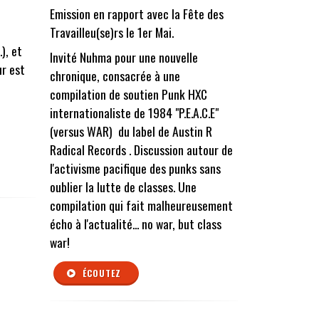
u
Emission en rapport avec la Fête des
Travailleu(se)rs le 1er Mai.
), et
Invité Nuhma pour une nouvelle
ur est
chronique, consacrée à une
compilation de soutien Punk HXC
internationaliste de 1984 "P.E.A.C.E"
(versus WAR) du label de Austin R
Radical Records . Discussion autour de
l'activisme pacifique des punks sans
oublier la lutte de classes. Une
compilation qui fait malheureusement
écho à l'actualité... no war, but class
war!
ÉCOUTEZ