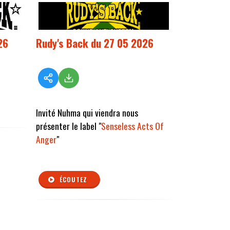
26
Rudy's Back du 27 05 2026
Invité Nuhma qui viendra nous
présenter le label "
Senseless Acts Of
Anger
"
ÉCOUTEZ