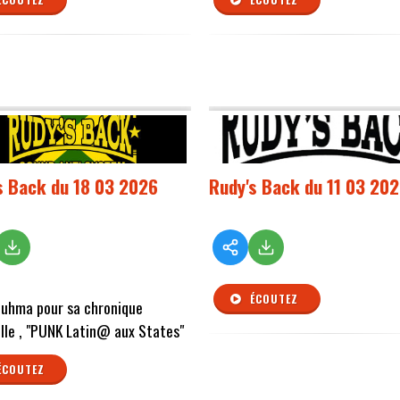
s Back du 18 03 2026
Rudy's Back du 11 03 20
ÉCOUTEZ
Nuhma pour sa chronique
le , "PUNK Latin@ aux States"
ÉCOUTEZ