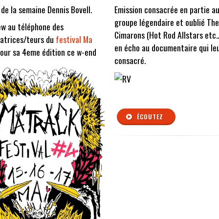
 de la semaine Dennis Bovell.
Emission consacrée en partie a
groupe légendaire et oublié The
ew au téléphone des
Cimarons (Hot Rod Allstars etc...
atrices/teurs du
festival Ma
en écho au documentaire qui le
our sa 4eme édition ce w-end
consacré.
ÉCOUTEZ