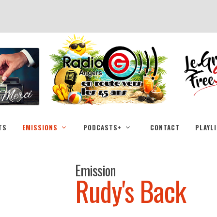
TS
EMISSIONS
PODCASTS+
CONTACT
PLAYL
Emission
Rudy's Back