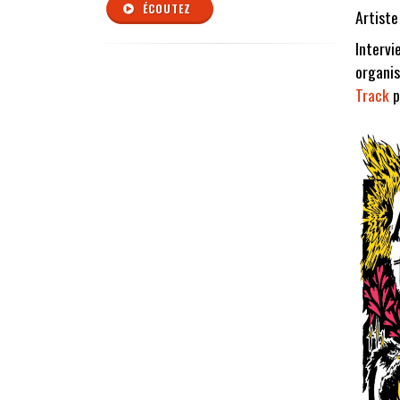
ÉCOUTEZ
Artiste
Intervi
organis
Track
p