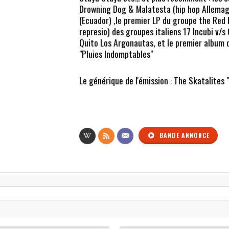
Drowning Dog & Malatesta (hip hop Allemag
(Ecuador) ,le premier LP du groupe the Red R
represio) des groupes italiens 17 Incubi v/
Quito Los Argonautas, et le premier album d
"Pluies Indomptables"
Le générique de l'émission : The Skatalites 
BANDE ANNONCE