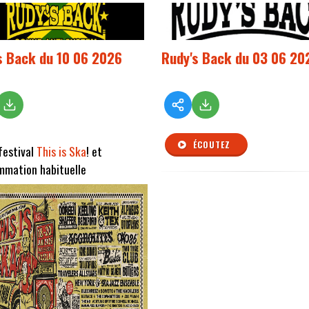
s Back du 10 06 2026
Rudy's Back du 03 06 20
ÉCOUTEZ
festival
This is Ska
! et
mmation habituelle