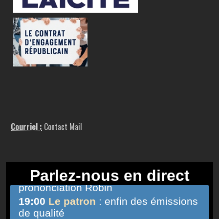
Courriel :
Contact Mail