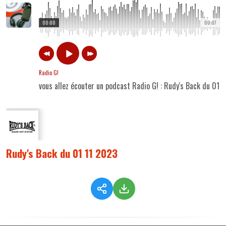
00:00
00:07
Radio G!
vous allez écouter un podcast Radio G! : Rudy's Back du 01 
Rudy's Back du 01 11 2023