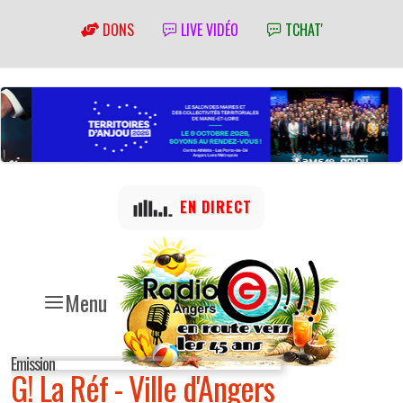
DONS
LIVE VIDÉO
TCHAT'
EN DIRECT
Menu
Emission
G! La Réf - Ville d'Angers