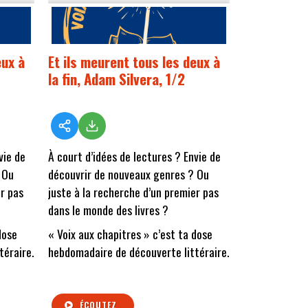
eux à
Et ils meurent tous les deux à
la fin, Adam Silvera, 1/2
vie de
À court d’idées de lectures ? Envie de
 Ou
découvrir de nouveaux genres ? Ou
er pas
juste à la recherche d’un premier pas
dans le monde des livres ?
dose
« Voix aux chapitres » c’est ta dose
téraire.
hebdomadaire de découverte littéraire.
ÉCOUTEZ