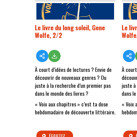
Le livre du long soleil, Gene
Le liv
Wolfe, 2/2
Wolfe
À court d’idées de lectures ? Envie de
À court
découvrir de nouveaux genres ? Ou
découvr
juste à la recherche d’un premier pas
juste à
dans le monde des livres ?
dans le
« Voix aux chapitres » c’est ta dose
« Voix 
hebdomadaire de découverte littéraire.
hebdoma
ÉCOUTEZ