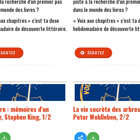
 la recherche d’un premier pas
juste à la recherche d’un premi
 monde des livres ?
dans le monde des livres ?
aux chapitres » c’est ta dose
« Voix aux chapitres » c’est ta 
daire de découverte littéraire.
hebdomadaire de découverte lit
ÉCOUTEZ
ÉCOUTEZ
ure : mémoires d'un
La vie secrète des arbres
r, Stephen King, 1/2
Peter Wohlleben, 2/2