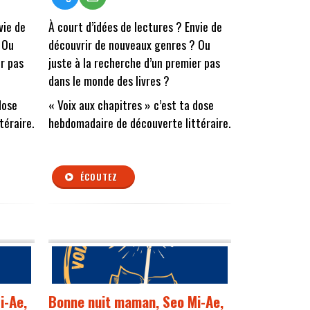
vie de
À court d’idées de lectures ? Envie de
 Ou
découvrir de nouveaux genres ? Ou
er pas
juste à la recherche d’un premier pas
dans le monde des livres ?
dose
« Voix aux chapitres » c’est ta dose
téraire.
hebdomadaire de découverte littéraire.
ÉCOUTEZ
i-Ae,
Bonne nuit maman, Seo Mi-Ae,