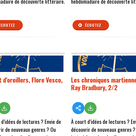
daire de découverte littéraire.
hebdomadaire de découverte lit
ÉCOUTEZ
ÉCOUTEZ
t d'oreillers, Flore Vesco,
Les chroniques martienn
Ray Bradbury, 2/2
 d’idées de lectures ? Envie de
À court d’idées de lectures ? En
ir de nouveaux genres ? Ou
découvrir de nouveaux genres ?