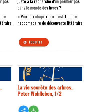
er pas
juste à la recherche d’un premier pas
dans le monde des livres ?
dose
« Voix aux chapitres » c’est ta dose
téraire.
hebdomadaire de découverte littéraire.
ÉCOUTEZ
,
La vie secrète des arbres,
Peter Wohlleben, 1/2