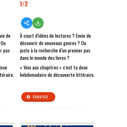
1/2
vie de
À court d’idées de lectures ? Envie de
 Ou
découvrir de nouveaux genres ? Ou
er pas
juste à la recherche d’un premier pas
dans le monde des livres ?
dose
« Voix aux chapitres » c’est ta dose
téraire.
hebdomadaire de découverte littéraire.
ÉCOUTEZ