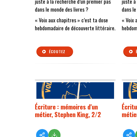
juste à la recherche d’un premier pas
juste à
dans le monde des livres ?
dans le
« Voix aux chapitres » c’est ta dose
« Voix 
hebdomadaire de découverte littéraire.
hebdoma
ÉCOUTEZ
Écriture : mémoires d'un
Écrit
métier, Stephen King, 2/2
métie