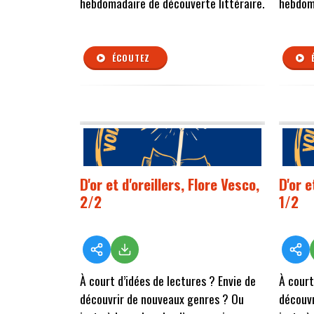
hebdomadaire de découverte littéraire.
hebdoma
ÉCOUTEZ
D'or et d'oreillers, Flore Vesco,
D'or e
2/2
1/2
À court d’idées de lectures ? Envie de
À court
découvrir de nouveaux genres ? Ou
découvr