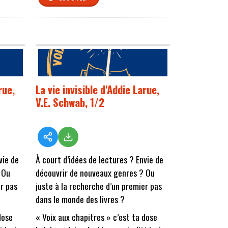
rue,
La vie invisible d'Addie Larue,
V.E. Schwab, 1/2
vie de
À court d’idées de lectures ? Envie de
 Ou
découvrir de nouveaux genres ? Ou
er pas
juste à la recherche d’un premier pas
dans le monde des livres ?
dose
« Voix aux chapitres » c’est ta dose