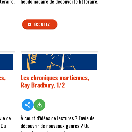
téraire.
hebdomadaire de découverte littéraire.
ÉCOUTEZ
es,
Les chroniques martiennes,
Ray Bradbury, 1/2
vie de
À court d’idées de lectures ? Envie de
 Ou
découvrir de nouveaux genres ? Ou