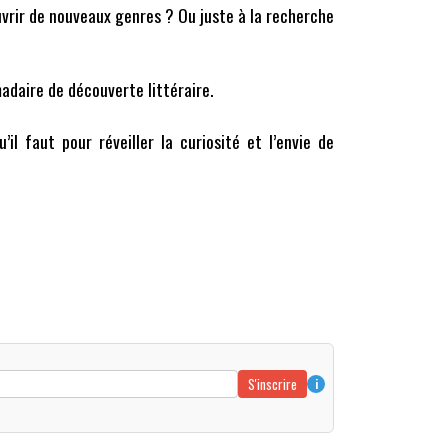
uvrir de nouveaux genres ? Ou juste à la recherche
adaire de découverte littéraire.
u’il faut pour réveiller la curiosité et l’envie de
S'inscrire
i