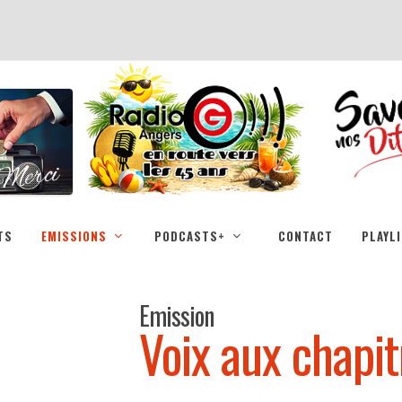
TS
EMISSIONS
PODCASTS+
CONTACT
PLAYL
Emission
Voix aux chapit