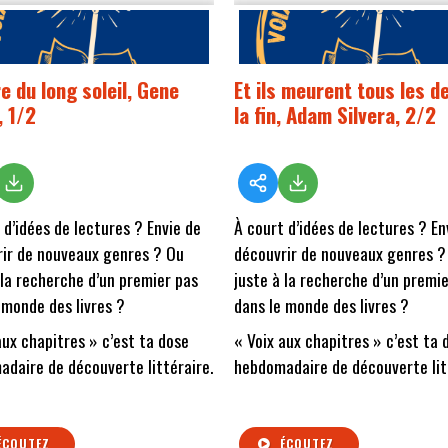
re du long soleil, Gene
Et ils meurent tous les d
, 1/2
la fin, Adam Silvera, 2/2
 d’idées de lectures ? Envie de
À court d’idées de lectures ? En
ir de nouveaux genres ? Ou
découvrir de nouveaux genres ?
 la recherche d’un premier pas
juste à la recherche d’un premi
 monde des livres ?
dans le monde des livres ?
aux chapitres » c’est ta dose
« Voix aux chapitres » c’est ta 
daire de découverte littéraire.
hebdomadaire de découverte lit
ÉCOUTEZ
ÉCOUTEZ