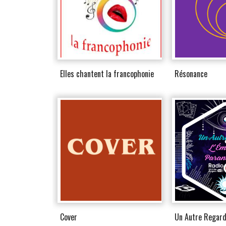
Elles chantent la francophonie
Résonance
Cover
Un Autre Regar