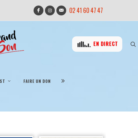
02 41 60 47 47
EN DIRECT
IST
FAIRE UN DON