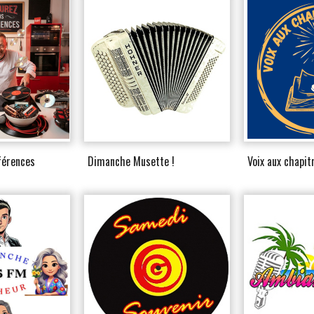
férences
Dimanche Musette !
Voix aux chapit