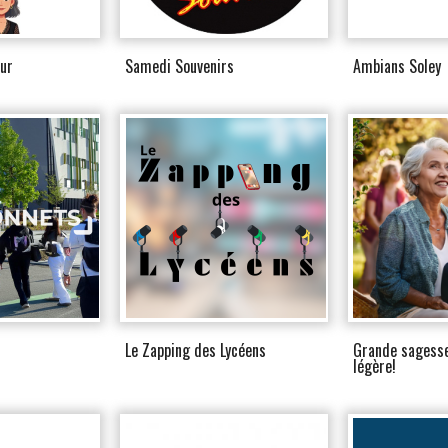
ur
Samedi Souvenirs
Ambians Soley
Le Zapping des Lycéens
Grande sagess
légère!