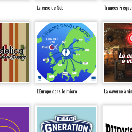
La case de Seb
Trances Fréque
L'Europe dans le micro
La caverne à vi