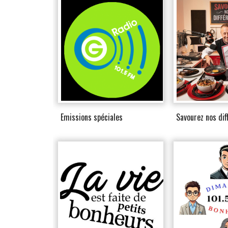
Emissions spéciales
Savourez nos dif