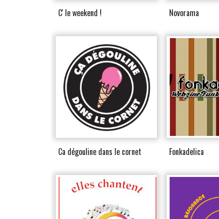
C' le weekend !
Novorama
Ca dégouline dans le cornet
Fonkadelica