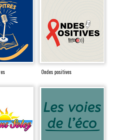
res
Ondes positives