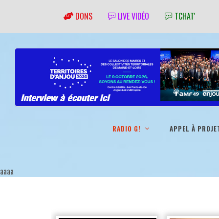
DONS
LIVE VIDÉO
TCHAT'
RADIO G!
APPEL À PROJE
aaaa