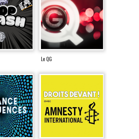
Le QG