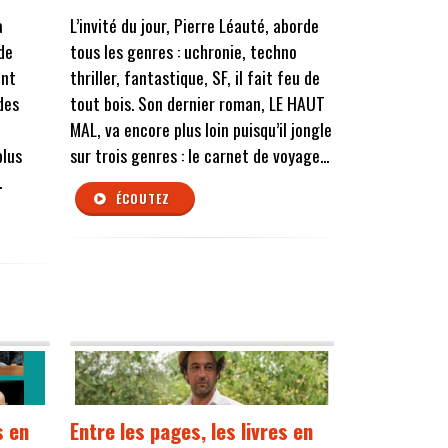
a
L’invité du jour, Pierre Léauté, aborde
de
tous les genres : uchronie, techno
ent
thriller, fantastique, SF, il fait feu de
des
tout bois. Son dernier roman, LE HAUT
MAL, va encore plus loin puisqu’il jongle
plus
sur trois genres : le carnet de voyage...
.
ÉCOUTEZ
s en
Entre les pages, les livres en