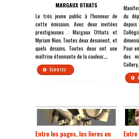
MARGAUX OTHATS
Manifes
Le très jeune public à l’honneur de
du dép
cette émission. Avec deux invitées
depuis
prestigieuses : Margaux Othats et
Collég
Myriam Nion. Toutes deux dessinent, et
dimens
quels dessins. Toutes deux ont une
Pour en
maîtrise étonnante de la couleur,...
des mi
Collery,
ÉCOUTEZ
Entre les pages, les livres en
Entre 