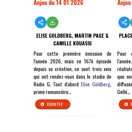
Anjou du 14 01 2026
Anjou
ELISE GOLDBERG, MARTIN PAGE &
PLACE
CAMILLE KOUASSI
Pour cette première émission de
Pour 
l'année 2026, mais ce 167è épisode
l'anné
depuis sa création, ce sont trois voix
réalis
qui ont rendez-vous dans le studio de
que no
Radio G. Tout d'abord
Elise Goldberg
,
diffus
primo romancière...
Gellé...
ÉCOUTEZ