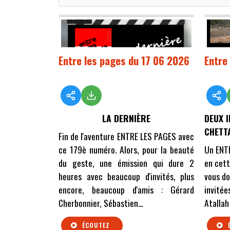
Entre les pages du 17 06 2026
Entre
LA DERNIÈRE
DEUX I
CHETT
Fin de l'aventure ENTRE LES PAGES avec
ce 179è numéro. Alors, pour la beauté
Un ENT
du geste, une émission qui dure 2
en cett
heures avec beaucoup d'invités, plus
vous do
encore, beaucoup d'amis : Gérard
invitée
Cherbonnier, Sébastien...
Atallah
ÉCOUTEZ