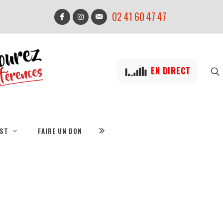
02 41 60 47 47
EN DIRECT
IST
FAIRE UN DON