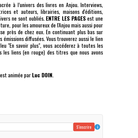
crée à l’univers des livres en Anjou. Interviews,
ces et auteurs, librairies, maisons d'éditions,
ivers ne sont oubliés.
ENTRE LES PAGES
est une
ature, pour les amoureux de l'Anjou mais aussi pour
sse près de chez eux. En continuant plus bas sur
 émissions diffusées. Vous trouverez aussi le lien
bleu "En savoir plus", vous accéderez à toutes les
s les liens (en rouge) des titres que nous avons
est animée par
Luc DOIN
.
S'inscrire
i