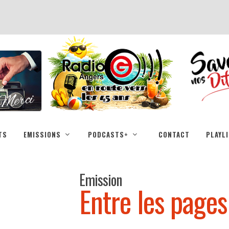
TS
EMISSIONS
PODCASTS+
CONTACT
PLAYL
Emission
Entre les pages