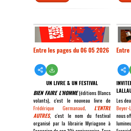
Entre les pages du 06 05 2026
Entre
UN LIVRE & UN FESTIVAL
INVITE
LALLA
BIEN FAIRE L'HOMME
(éditions Blancs
volants), c'est le nouveau livre de
Les deu
Frédérique Germanaud
.
L'ENTRE
Beyer-L
AUTRES
, c'est le nom du festival
nous of
organisé par la librairie Myriagone à
lumineu
l'occasion de son 10è anniversaire. Tous
Franzis