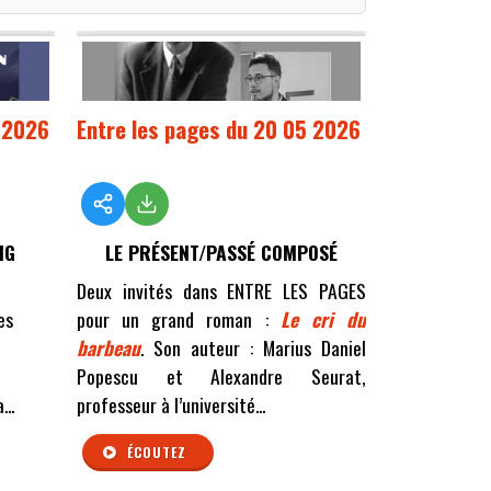
6 2026
Entre les pages du 20 05 2026
IG
LE PRÉSENT/PASSÉ COMPOSÉ
Deux invités dans ENTRE LES PAGES
es
pour un grand roman :
Le cri du
barbeau
. Son auteur : Marius Daniel
Popescu et Alexandre Seurat,
...
professeur à l’université...
ÉCOUTEZ