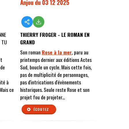
Anjou du 03 12 2025
NNE
THIERRY FROGER - LE ROMAN EN
Ù TU
GRAND
Son roman
Rose à la mer
, paru au
et
printemps dernier aux éditions Actes
 de
Sud, boucle un cycle. Mais cette fois,
pas de multiplicité de personnages,
ité à
pas d'intrications d'évènements
 Mais ce
historiques. Seule reste Rose et son
projet fou de projeter...
ÉCOUTEZ