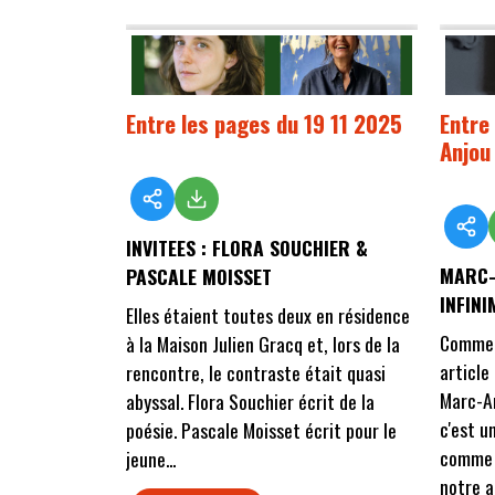
Entre les pages du 19 11 2025
Entre 
Anjou
INVITEES : FLORA SOUCHIER &
MARC-
PASCALE MOISSET
INFIN
Elles étaient toutes deux en résidence
Comment
à la Maison Julien Gracq et, lors de la
article
rencontre, le contraste était quasi
Marc-An
abyssal. Flora Souchier écrit de la
c'est u
poésie. Pascale Moisset écrit pour le
comme 
jeune...
notre a