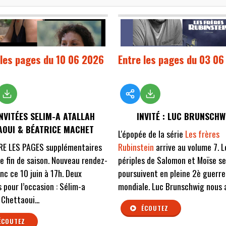
 les pages du 10 06 2026
Entre les pages du 03 0
NVITÉES SELIM-A ATALLAH
INVITÉ : LUC BRUNSCHW
AOUI & BÉATRICE MACHET
L'épopée de la série
Les frères
RE LES PAGES supplémentaires
Rubinstein
arrive au volume 7. L
e fin de saison. Nouveau rendez-
périples de Salomon et Moïse se
nc ce 10 juin à 17h. Deux
poursuivent en pleine 2è guerre
s pour l’occasion : Sélim-a
mondiale. Luc Brunschwig nous a
 Chettaoui...
ÉCOUTEZ
ÉCOUTEZ