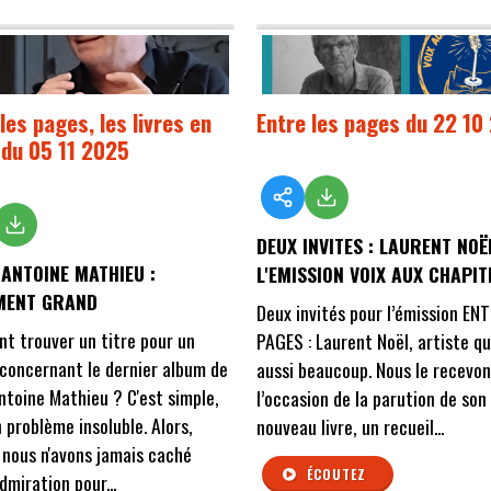
les pages, les livres en
Entre les pages du 22 10
 du 05 11 2025
DEUX INVITES : LAURENT NOË
ANTOINE MATHIEU :
L'EMISSION VOIX AUX CHAPI
IMENT GRAND
Deux invités pour l’émission EN
 trouver un titre pour un
PAGES : Laurent Noël, artiste qu
 concernant le dernier album de
aussi beaucoup. Nous le recevon
toine Mathieu ? C'est simple,
l’occasion de la parution de son
n problème insoluble. Alors,
nouveau livre, un recueil...
nous n'avons jamais caché
ÉCOUTEZ
dmiration pour...