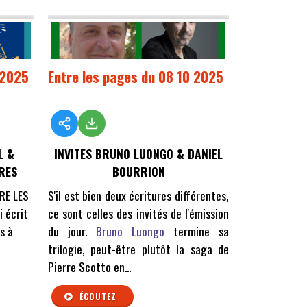
 2025
Entre les pages du 08 10 2025
L &
INVITES BRUNO LUONGO & DANIEL
TRES
BOURRION
TRE LES
S'il est bien deux écritures différentes,
i écrit
ce sont celles des invités de l'émission
s à
du jour.
Bruno Luongo
termine sa
trilogie, peut-être plutôt la saga de
Pierre Scotto en...
ÉCOUTEZ