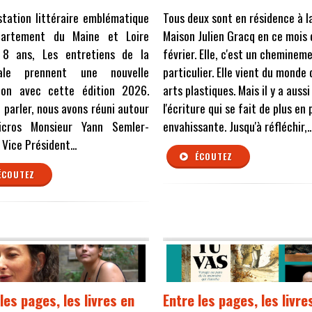
tation littéraire emblématique
Tous deux sont en résidence à l
artement du Maine et Loire
Maison Julien Gracq en ce mois 
 8 ans, Les entretiens de la
février. Elle, c'est un cheminem
iale prennent une nouvelle
particulier. Elle vient du monde 
ion avec cette édition 2026.
arts plastiques. Mais il y a aussi
 parler, nous avons réuni autour
l'écriture qui se fait de plus en 
cros Monsieur Yann Semler-
envahissante. Jusqu'à réfléchir,..
 Vice Président...
ÉCOUTEZ
ÉCOUTEZ
les pages, les livres en
Entre les pages, les livre