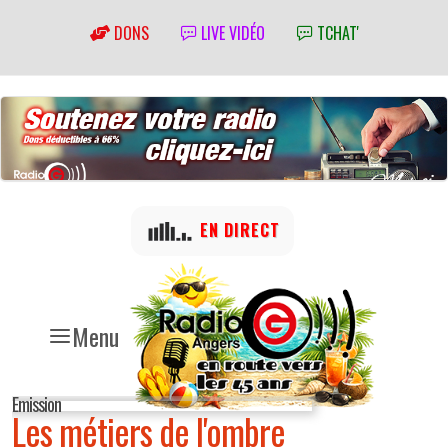
DONS
LIVE VIDÉO
TCHAT'
EN DIRECT
Menu
Emission
Les métiers de l'ombre