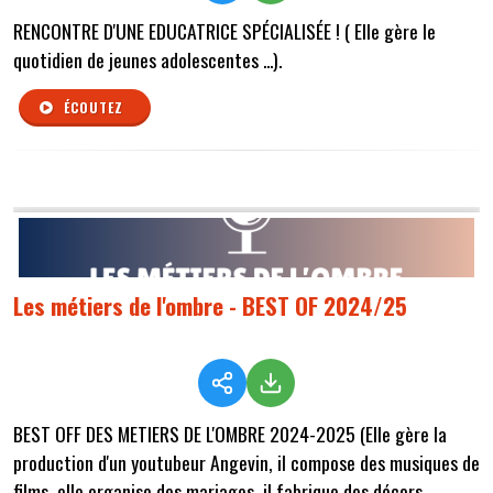
RENCONTRE D'UNE EDUCATRICE SPÉCIALISÉE ! ( Elle gère le
quotidien de jeunes adolescentes ...).
ÉCOUTEZ
Les métiers de l'ombre - BEST OF 2024/25
BEST OFF DES METIERS DE L'OMBRE 2024-2025 (Elle gère la
production d'un youtubeur Angevin, il compose des musiques de
films, elle organise des mariages, il fabrique des décors