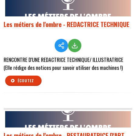
Les métiers de l'ombre - REDACTRICE TECHNIQUE
RENCONTRE D'UNE REDACTRICE TECHNIQUE/ ILLUSTRATRICE
(Elle rédige des notices pour savoir utiliser des machines !)
ÉCOUTEZ
Les métiers de l'ombre - RESTAURATRICE D'ART