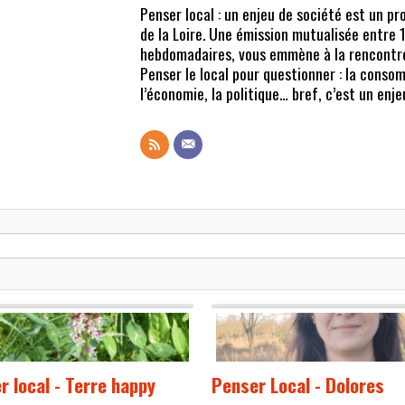
Penser local : un enjeu de société
est un pr
de la Loire. Une émission mutualisée entre 1
hebdomadaires, vous emmène à la rencontre d
Penser le local pour questionner : la consom
l’économie, la politique… bref, c’est un enje
r local - Terre happy
Penser Local - Dolores