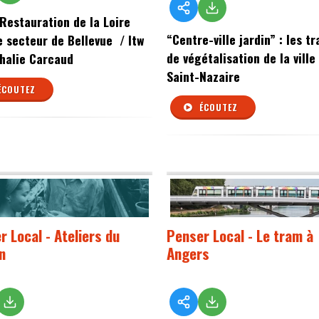
 Restauration de la Loire
“Centre-ville jardin” : les t
e secteur de Bellevue / Itw
de végétalisation de la ville
halie Carcaud
Saint-Nazaire
ÉCOUTEZ
ÉCOUTEZ
r Local - Ateliers du
Penser Local - Le tram à
n
Angers