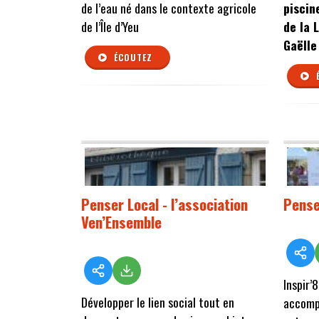
de l’eau né dans le contexte agricole
piscin
de l’Île d’Yeu
de la 
Gaëlle
ÉCOUTEZ
Penser Local - l’association
Pense
Ven’Ensemble
Inspir’
Développer le lien social tout en
accompa