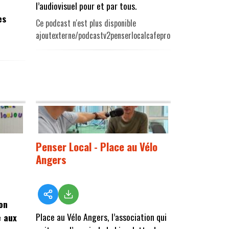
l’audiovisuel pour et par tous.
es
Ce podcast n'est plus disponible
ajoutexterne/podcastv2penserlocalcafeprod.mp3
Penser Local - Place au Vélo
Angers
ion
Place au Vélo Angers, l’association qui
e aux