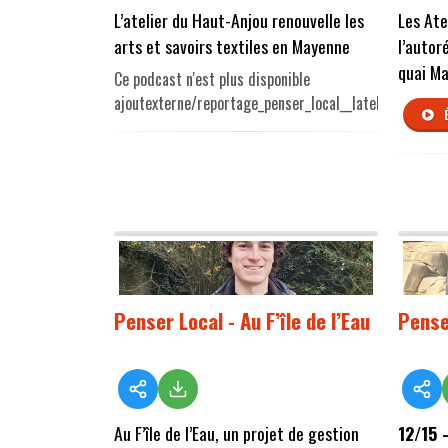
L’atelier du Haut-Anjou renouvelle les
Les Ate
arts et savoirs textiles en Mayenne
l’autor
quai M
Ce podcast n'est plus disponible
ajoutexterne/reportage_penser_local__lateli.mp3
Penser Local - Au F’île de l’Eau
Pense
Au F’île de l’Eau, un projet de gestion
12/15 