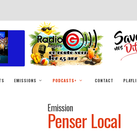
TS
EMISSIONS
PODCASTS+
CONTACT
PLAYL
Emission
Penser Local