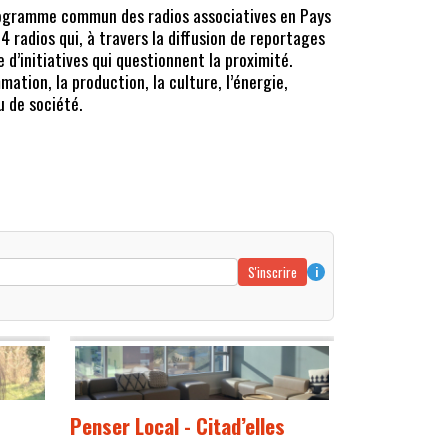
ogramme commun des radios associatives en Pays
4 radios qui, à travers la diffusion de reportages
’initiatives qui questionnent la proximité.
mation, la production, la culture, l’énergie,
u de société.
S'inscrire
i
Penser Local - Citad’elles