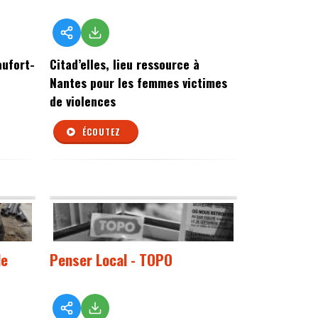
aufort-
Citad’elles, lieu ressource à
Nantes pour les femmes victimes
de violences
ÉCOUTEZ
le
Penser Local - TOPO