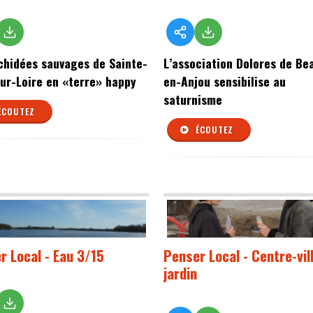
chidées sauvages de Sainte-
L’association Dolores de Be
ur-Loire en «terre» happy
en-Anjou sensibilise au
saturnisme
ÉCOUTEZ
ÉCOUTEZ
r Local - Eau 3/15
Penser Local - Centre-vil
jardin