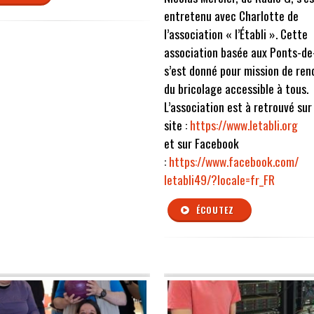
entretenu avec Charlotte de
l’association « l’Établi ». Cette
association basée aux Ponts-de
s’est donné pour mission de rend
du bricolage accessible à tous.
L’association est à retrouvé sur
site :
https://www.letabli.org
et sur Facebook
:
https://www.facebook.com/
letabli49/?locale=fr_FR
ÉCOUTEZ