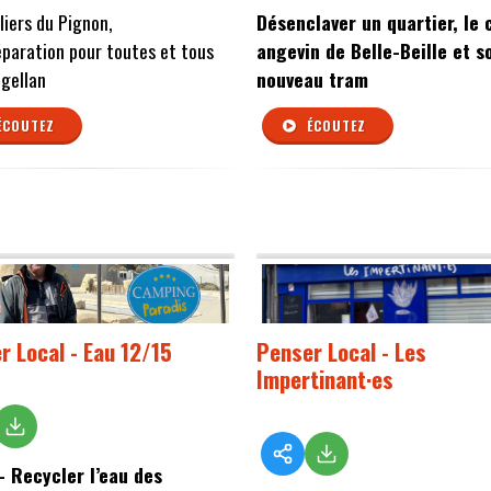
liers du Pignon,
Désenclaver un quartier, le 
éparation pour toutes et tous
angevin de Belle-Beille et s
agellan
nouveau tram
ÉCOUTEZ
ÉCOUTEZ
r Local - Eau 12/15
Penser Local - Les
Impertinant·es
– Recycler l’eau des