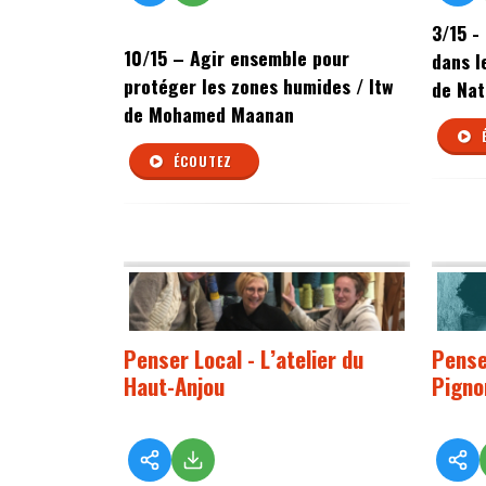
3/15 -
10/15 –
Agir ensemble pour
dans l
protéger les zones humides / Itw
de Nat
de Mohamed Maanan
ÉCOUTEZ
Penser Local - L’atelier du
Pense
Haut-Anjou
Pigno