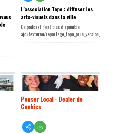
L’association Topo : diffuser les
ravaux
arts-visuels dans la ville
 de
Ce podcast n'est plus disponible
ajoutexterne/reportage_topo_prun_version_pe.mp3
Penser Local - Dealer de
Cookies