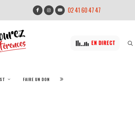
02 41 60 47 47
EN DIRECT
IST
FAIRE UN DON