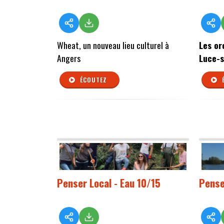
Wheat, un nouveau lieu culturel à
Les or
Angers
Luce-s
ÉCOUTEZ
Penser Local - Eau 10/15
Pense