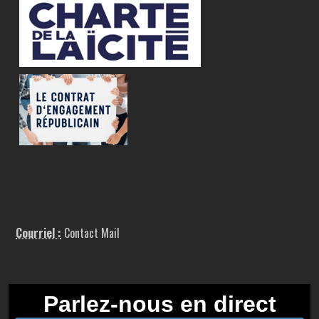
Courriel :
Contact Mail