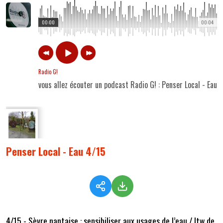
00:00
00:04
Radio G!
vous allez écouter un podcast Radio G! : Penser Local - Eau 
Penser Local - Eau 4/15
4/15 - Sèvre nantaise : sensibiliser aux usages de l’eau / Itw de