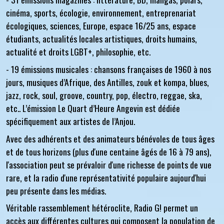
cinéma, sports, écologie, environnement, entreprenariat
écologiques, sciences, Europe, espace 16/25 ans, espace
étudiants, actualités locales artistiques, droits humains,
actualité et droits LGBT+, philosophie, etc.
- 19 émissions musicales
: chansons françaises de 1960 à nos
jours, musiques d’Afrique, des Antilles, zouk et kompa, blues,
jazz, rock, soul, groove, country, pop, électro, reggae, ska,
etc.. L’émission Le Quart d’Heure Angevin est dédiée
spécifiquement aux artistes de l’Anjou.
Avec des adhérents et des animateurs bénévoles de tous âges
et de tous horizons (plus d'une centaine âgés de 16 à 79 ans),
l'association peut se prévaloir d'une richesse de points de vue
rare, et la radio d'une représentativité populaire aujourd'hui
peu présente dans les médias.
Véritable rassemblement hétéroclite, Radio G! permet un
accès aux différentes cultures qui composent la population de