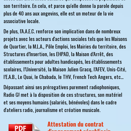
son territoire. En cela, et parce qu'elle donne la parole depuis
plus de 40 ans aux angevins, elle est un moteur de la vie
associative locale.
De plus, l'A.A.E.C. renforce son implication dans de nombreux
projets avec les acteurs d'actions sociales tels que les
Maisons
de Quartier, la M.L.A., Pôle Emploi, les Mairies du territoire, des
Structures d’Insertion, les EHPAD, la Maison d’Arrêt, des
établissements pour adultes handicapés, les établissements
scolaires, l’Université, la Maison Julien Gracq, l’AFEV, Unis-Cité,
l’E.A.B., Le Quai, le Chabada, le THV, French Tech Angers, etc...
Dépassant ainsi ses prérogatives purement radiophoniques,
Radio G! met à la disposition de ces structures, son matériel
et ses moyens humains (salariés, bénévoles) dans le cadre
d'ateliers radio, journalisme et création musicale.
Attestation du contrat