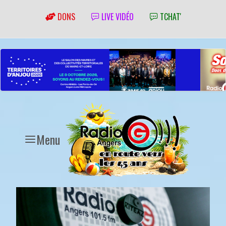
DONS
LIVE VIDÉO
TCHAT'
Menu