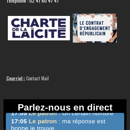
Téléphone : 02 41 60 47 47
Courriel :
Contact Mail