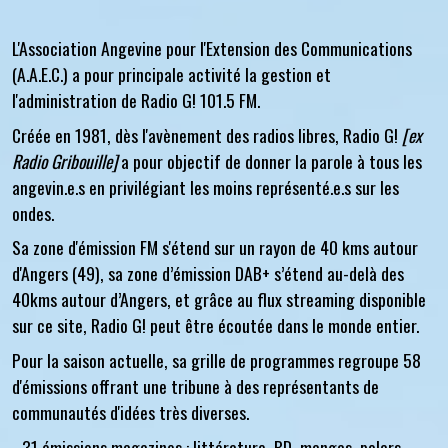
L'Association Angevine pour l'Extension des Communications
(A.A.E.C.) a pour principale activité la gestion et
l'administration de Radio G! 101.5 FM.
Créée en 1981, dès l'avènement des radios libres, Radio G!
[ex
Radio Gribouille]
a pour objectif de donner la parole à tous les
angevin.e.s en privilégiant les moins représenté.e.s sur les
ondes.
Sa zone d'émission FM s'étend sur un rayon de 40 kms autour
d'Angers (49), sa zone d’émission DAB+ s’étend au-delà des
40kms autour d’Angers, et grâce au flux streaming disponible
sur ce site, Radio G! peut être écoutée dans le monde entier.
Pour la saison actuelle, sa grille de programmes regroupe 58
d'émissions offrant une tribune à des représentants de
communautés d'idées très diverses.
-
31 émissions magazines
: littérature, BD, mangas, polars,