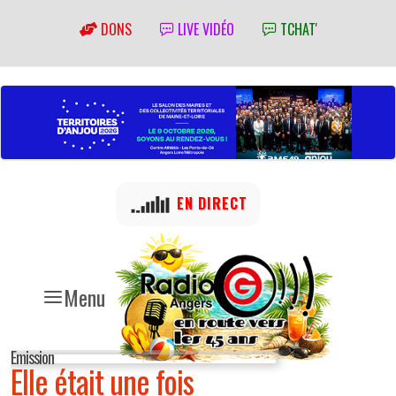
DONS
LIVE VIDÉO
TCHAT'
EN DIRECT
Menu
Emission
Elle était une fois