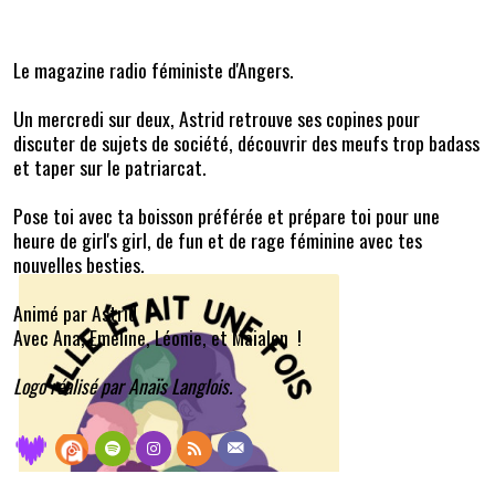
Le magazine radio féministe d'Angers.
Un mercredi sur deux, Astrid retrouve ses copines pour
discuter de sujets de société, découvrir des meufs trop badass
et taper sur le patriarcat.
Pose toi avec ta boisson préférée et prépare toi pour une
heure de girl's girl, de fun et de rage féminine avec tes
nouvelles besties.
Animé par Astrid
Avec Ana, Emeline, Léonie, et Maialen !
Logo réalisé par Anaïs Langlois.