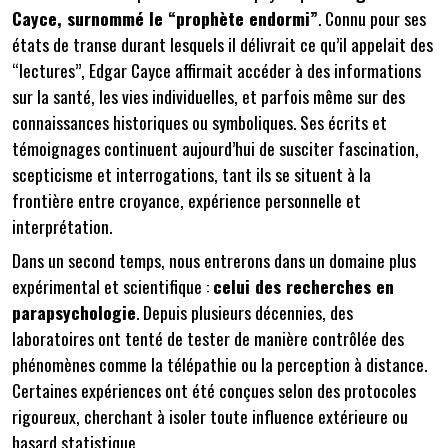
Cayce
, surnommé le “prophète endormi”
. Connu pour ses
états de transe durant lesquels il délivrait ce qu’il appelait des
“lectures”, Edgar Cayce affirmait accéder à des informations
sur la santé, les vies individuelles, et parfois même sur des
connaissances historiques ou symboliques. Ses écrits et
témoignages continuent aujourd’hui de susciter fascination,
scepticisme et interrogations, tant ils se situent à la
frontière entre croyance, expérience personnelle et
interprétation.
Dans un second temps, nous entrerons dans un domaine plus
expérimental et scientifique :
celui des recherches en
parapsychologie
. Depuis plusieurs décennies, des
laboratoires ont tenté de tester de manière contrôlée des
phénomènes comme la télépathie ou la perception à distance.
Certaines expériences ont été conçues selon des protocoles
rigoureux, cherchant à isoler toute influence extérieure ou
hasard statistique.