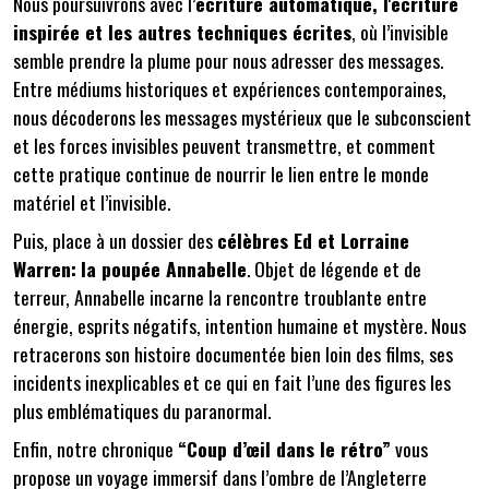
Nous poursuivrons avec l’
écriture automatique, l'écriture
inspirée et les autres techniques écrites
, où l’invisible
semble prendre la plume pour nous adresser des messages.
Entre médiums historiques et expériences contemporaines,
nous décoderons les messages mystérieux que le subconscient
et les forces invisibles peuvent transmettre, et comment
cette pratique continue de nourrir le lien entre le monde
matériel et l’invisible.
Puis, place à un dossier des
célèbres Ed et Lorraine
Warren:
la poupée Annabelle
. Objet de légende et de
terreur, Annabelle incarne la rencontre troublante entre
énergie, esprits négatifs, intention humaine et mystère. Nous
retracerons son histoire documentée bien loin des films, ses
incidents inexplicables et ce qui en fait l’une des figures les
plus emblématiques du paranormal.
Enfin, notre chronique
“Coup d’œil dans le rétro”
vous
propose un voyage immersif dans l’ombre de l’Angleterre