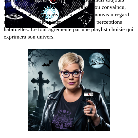
passionnants. Que vous soyez sceptique ou convaincu,
chaque épisode vous invitera à poser un nouveau regard
sur ce qui pourrait exister au-delà de nos perceptions
habituelles. Le tout agrémenté par une playlist choisie qui
exprimera son univers.