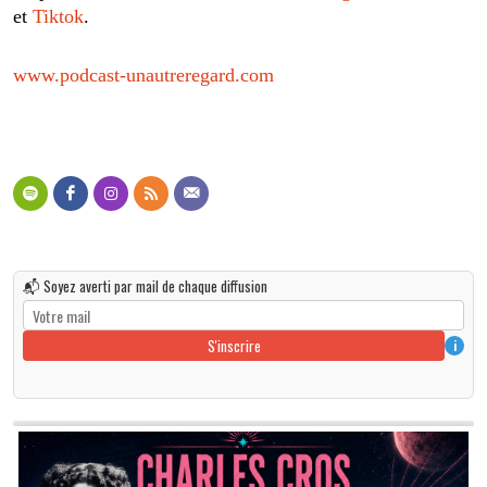
et
Tiktok
.
www.podcast-unautreregard.com
📬 Soyez averti par mail de chaque diffusion
S'inscrire
i