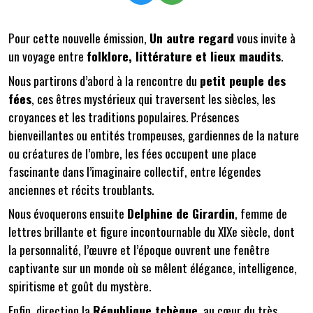
Pour cette nouvelle émission,
Un autre regard
vous invite à
un voyage entre
folklore, littérature et lieux maudits
.
Nous partirons d’abord à la rencontre du
petit peuple des
fées
, ces êtres mystérieux qui traversent les siècles, les
croyances et les traditions populaires. Présences
bienveillantes ou entités trompeuses, gardiennes de la nature
ou créatures de l’ombre, les fées occupent une place
fascinante dans l’imaginaire collectif, entre légendes
anciennes et récits troublants.
Nous évoquerons ensuite
Delphine de Girardin
, femme de
lettres brillante et figure incontournable du XIXe siècle, dont
la personnalité, l’œuvre et l’époque ouvrent une fenêtre
captivante sur un monde où se mêlent élégance, intelligence,
spiritisme et goût du mystère.
Enfin, direction la
République tchèque
, au cœur du très