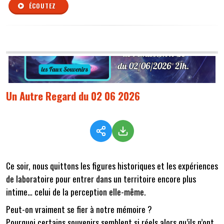
ÉCOUTEZ
Un Autre Regard du 02 06 2026
Ce soir, nous quittons les figures historiques et les expériences
de laboratoire pour entrer dans un territoire encore plus
intime… celui de la perception elle-même.
Peut-on vraiment se fier à notre mémoire ?
Pourquoi certains souvenirs semblent si réels alors qu’ils n’ont