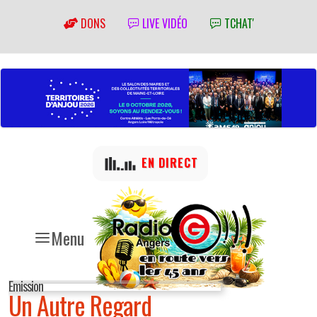
DONS
LIVE VIDÉO
TCHAT'
EN DIRECT
Menu
Emission
Un Autre Regard