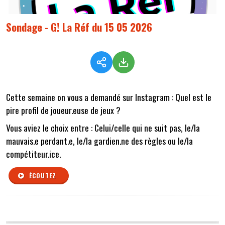
Sondage - G! La Réf du 15 05 2026
Cette semaine on vous a demandé sur Instagram : Quel est le
pire profil de joueur.euse de jeux ?
Vous aviez le choix entre : Celui/celle qui ne suit pas, le/la
mauvais.e perdant.e, le/la gardien.ne des règles ou le/la
compétiteur.ice.
ÉCOUTEZ