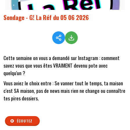
Sondage - G! La Réf du 05 06 2026
Cette semaine on vous a demandé sur Instagram : comment
savez vous que vous êtes VRAIMENT devenu pote avec
quelqu'un ?
Vous aviez le choix entre :
Se vanner tout le temps, t
a maison
c'est SA maison, p
as de news mais rien ne change ou c
onnaître
tes pires dossiers.
ÉCOUTEZ