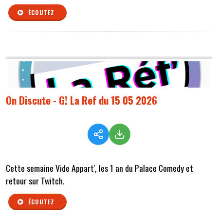
ÉCOUTEZ
On Discute - G! La Ref du 15 05 2026
Cette semaine Vide Appart', les 1 an du Palace Comedy et
retour sur Twitch.
ÉCOUTEZ