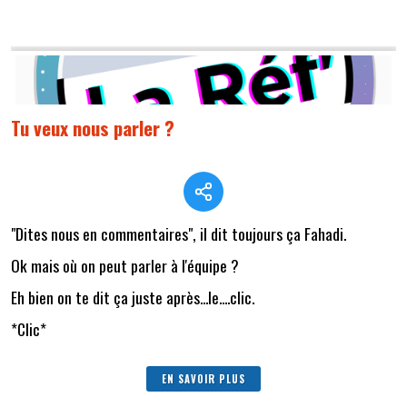
Tu veux nous parler ?
"Dites nous en commentaires", il dit toujours ça Fahadi.
Ok mais où on peut parler à l'équipe ?
Eh bien on te dit ça juste après...le....clic.
*Clic*
EN SAVOIR PLUS