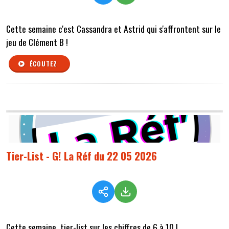
Cette semaine c'est Cassandra et Astrid qui s'affrontent sur le
jeu de Clément B !
ÉCOUTEZ
Tier-List - G! La Réf du 22 05 2026
Cette semaine, tier-list sur les chiffres de 6 à 10 !