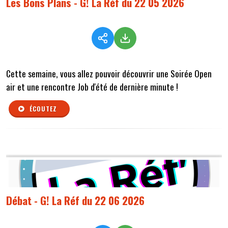
Les Bons Plans - G! La Réf du 22 05 2026
Cette semaine, vous allez pouvoir découvrir une Soirée Open
air et une rencontre Job d'été de dernière minute !
ÉCOUTEZ
Débat - G! La Réf du 22 06 2026