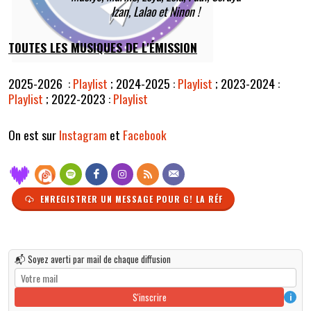
Izan, Lalao et Ninon !
TOUTES LES MUSIQUES DE L'ÉMISSION
2025-2026 :
Playlist
;
2024-2025 :
Playlist
;
2023-2024 :
Playlist
;
2022-2023 :
Playlist
On est sur
Instagram
et
Facebook
ENREGISTRER UN MESSAGE POUR G! LA RÉF
📬 Soyez averti par mail de chaque diffusion
S'inscrire
i