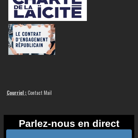
Courriel :
Contact Mail