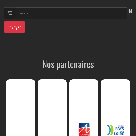
FM
Envoyer
Nos partenaires