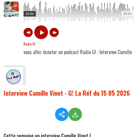
00:00
00:03
Radio G!
vous allez écouter un podcast Radio G! : Interview Camille V
Interview Camille Vinet - G! La Réf du 15 05 2026
Cette semaine on interview Camille Vinet !