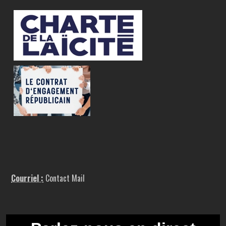
Courriel :
Contact Mail