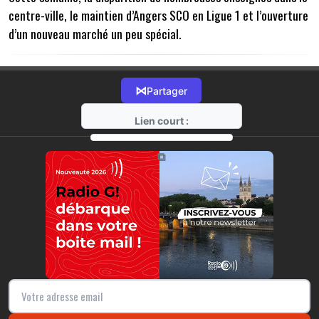
centre-ville, le maintien d’Angers SCO en Ligue 1 et l’ouverture
d’un nouveau marché un peu spécial.
⋈
Partager
Lien court :
https://radio-g.fr?22275
⧉