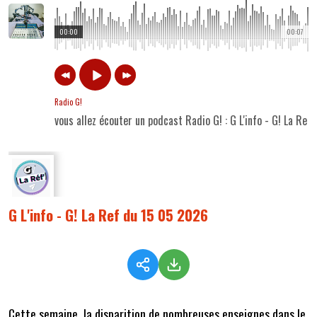
00:00
00:07
Radio G!
vous allez écouter un podcast Radio G! : G L'info - G! La Re
G L'info - G! La Ref du 15 05 2026
Cette semaine,
la disparition de nombreuses enseignes dans le