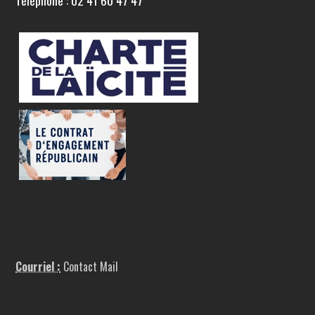
Téléphone : 02 41 60 47 47
Courriel :
Contact Mail