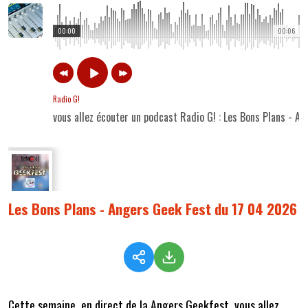
00:00
00:06
Radio G!
vous allez écouter un podcast Radio G! : Les Bons Plans - 
Les Bons Plans - Angers Geek Fest du 17 04 2026
Cette semaine,
en direct de la Angers Geekfest, vous allez