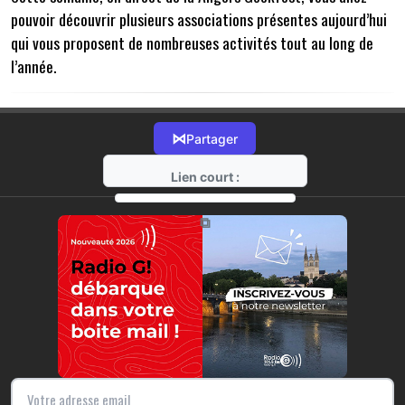
pouvoir découvrir plusieurs associations présentes aujourd’hui
qui vous proposent de nombreuses activités tout au long de
l’année.
⋈
Partager
Lien court :
https://radio-g.fr?22290
⧉