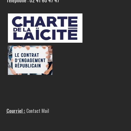
Téléphone : 02 41 60 47 47
Courriel :
Contact Mail