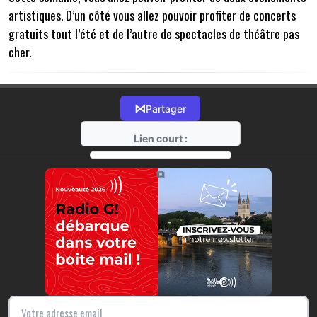
artistiques. D’un côté vous allez pouvoir profiter de concerts
gratuits tout l’été et de l’autre de spectacles de théâtre pas
cher.
⋈
Partager
Lien court :
https://radio-g.fr?22484
⧉