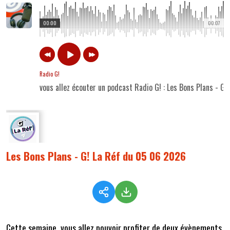
00:00
00:07
Radio G!
vous allez écouter un podcast Radio G! : Les Bons Plans - G
Les Bons Plans - G! La Réf du 05 06 2026
Cette semaine,
vous allez pouvoir profiter de deux évènements