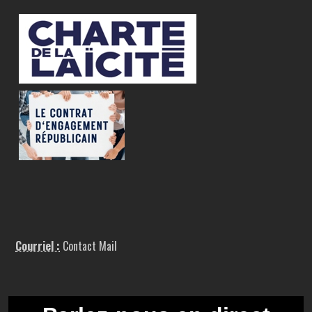
Courriel :
Contact Mail