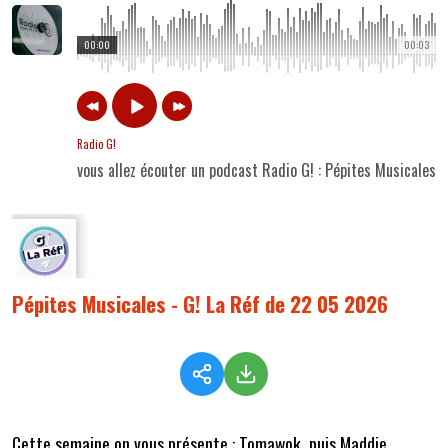
00:00
00:03
Radio G!
vous allez écouter un podcast Radio G! : Pépites Musicales 
Pépites Musicales - G! La Réf de 22 05 2026
Cette semaine on vous présente : Tomawok, puis Maddie