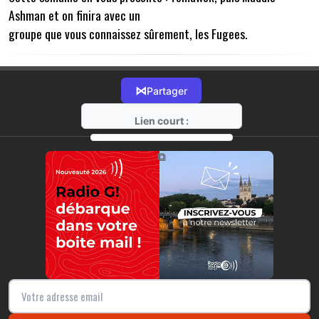
Ashman et on finira avec un
groupe que vous connaissez sûrement, les Fugees.
⋈
Partager
Lien court :
https://radio-g.fr?22302
⧉