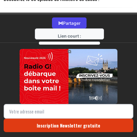
⋈
Partager
Lien court :
https://radio-g.fr?22285
⧉
Inscription Newsletter gratuite