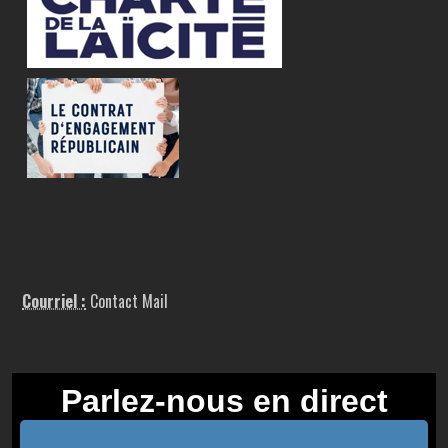
Courriel :
Contact Mail