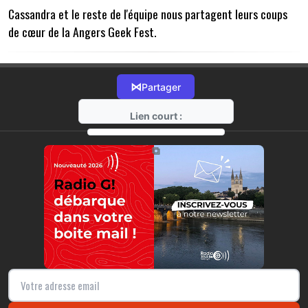
Cassandra et le reste de l'équipe nous partagent leurs coups
de cœur de la Angers Geek Fest.
⋈
Partager
Lien court :
https://radio-g.fr?22288
⧉