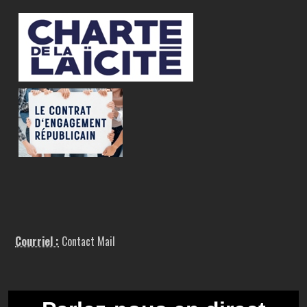
Courriel :
Contact Mail