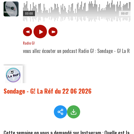
00:00
00:07
Radio G!
vous allez écouter un podcast Radio G! : Sondage - G! La R
Sondage - G! La Réf du 22 06 2026
Cette semaine on vous a demandé sur Instagram : Quelle est la