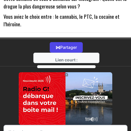
drogue la plus dangereuse selon vous ?
Vous aviez le choix entre : le cannabis, le PTC, la cocaïne et
l’héroïne.
⋈
Partager
Lien court :
https://radio-g.fr?22300
⧉