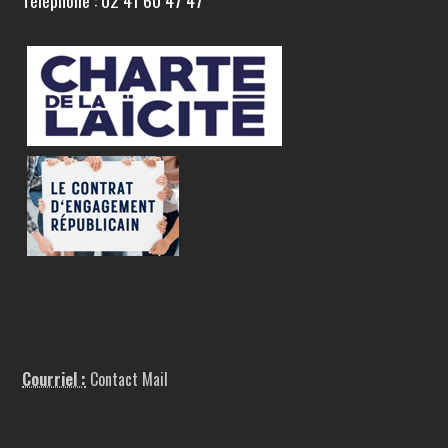
Téléphone : 02 41 60 47 47
Courriel :
Contact Mail