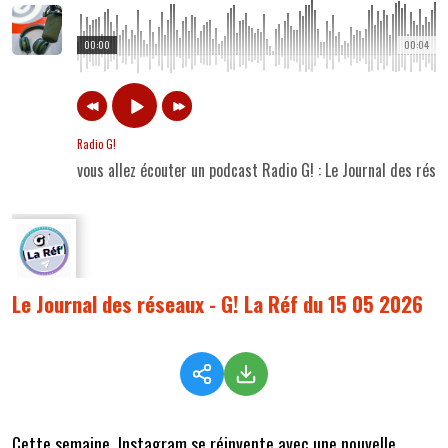
00:00
00:04
Radio G!
vous allez écouter un podcast Radio G! : Le Journal des rés
Le Journal des réseaux - G! La Réf du 15 05 2026
Cette semaine,
Instagram se réinvente avec une nouvelle