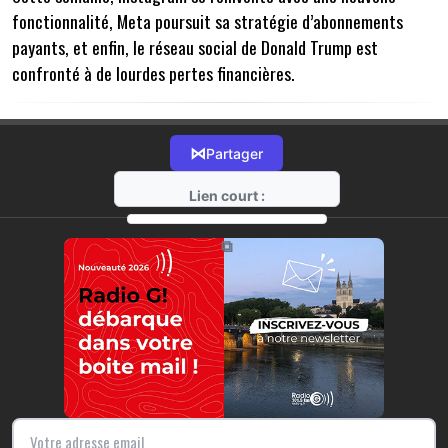
fonctionnalité, Meta poursuit sa stratégie d’abonnements
payants, et enfin, le réseau social de Donald Trump est
confronté à de lourdes pertes financières.
⋈
Partager
Lien court :
https://radio-g.fr?22282
⧉