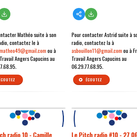
ntacter Mathéo suite à son
Pour contacter Astrid suite à s
adio, contactez le à
radio, contactez la à
.matheo49@gmail.com
ou à
asbouillon11@gmail.com
ou à F
Travail Angers Capucins au
Travail Angers Capucins au
7.68.95.
06.29.77.68.95.
ÉCOUTEZ
ÉCOUTEZ
ch radio 10 - Camille
Le Pitch radio #10 - 27 0