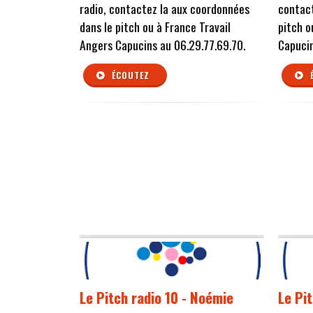
radio, contactez la aux coordonnées
contact
dans le pitch ou à France Travail
pitch o
Angers Capucins au 06.29.77.69.70.
Capucin
ÉCOUTEZ
Le Pitch radio 10 - Noémie
Le Pi