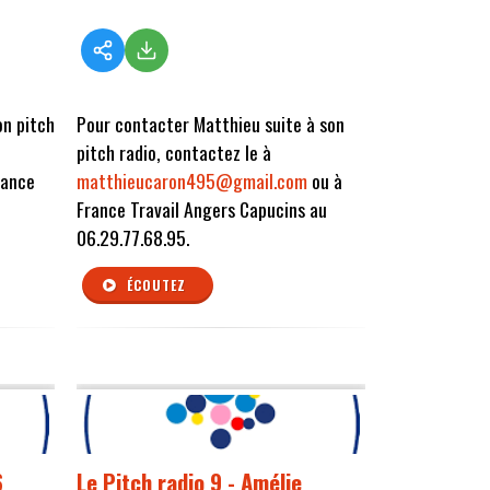
on pitch
Pour contacter Matthieu suite à son
pitch radio, contactez le à
rance
matthieucaron495@gmail.com
ou à
France Travail Angers Capucins au
06.29.77.68.95.
ÉCOUTEZ
6
Le Pitch radio 9 - Amélie