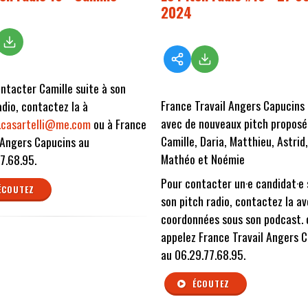
2024
ntacter Camille suite à son
France Travail Angers Capucins 
adio, contactez la à
avec de nouveaux pitch proposé
e.casartelli@me.com
ou à France
Camille, Daria, Matthieu, Astrid,
 Angers Capucins au
Mathéo et Noémie
7.68.95.
Pour contacter un·e candidat·e 
ÉCOUTEZ
son pitch radio, contactez la av
coordonnées sous son podcast. 
appelez France Travail Angers 
au 06.29.77.68.95.
ÉCOUTEZ