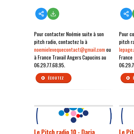
Pour contacter Noémie suite à son
Pour co
pitch radio, contactez la à
pitch r
noemielevequecontact@gmail.com
ou
lepage
à France Travail Angers Capucins au
France 
06.29.77.68.95.
06.29.7
ÉCOUTEZ
Le Pitch radio 10 - Daria
Le Pit