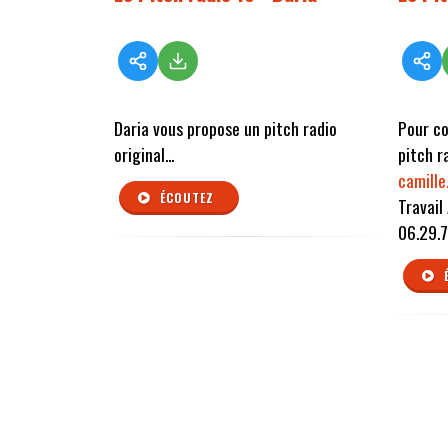
Daria vous propose un pitch radio
Pour co
original...
pitch r
camill
ÉCOUTEZ
Travail
06.29.7