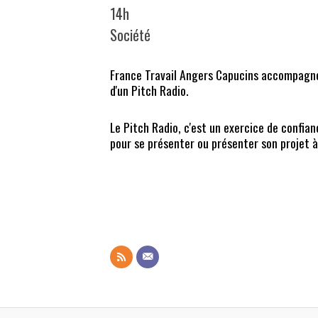
14h
Société
France Travail Angers Capucins accompagne d
d'un Pitch Radio.
Le Pitch Radio, c'est un exercice de confian
pour se présenter ou présenter son projet à u