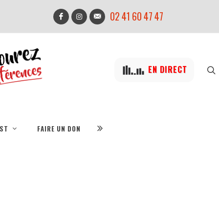
02 41 60 47 47
EN DIRECT
IST
FAIRE UN DON