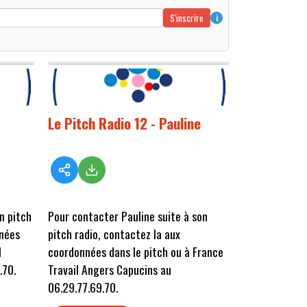
S'inscrire
i
Le Pitch Radio 12 - Pauline
n pitch
Pour contacter Pauline suite à son
nnées
pitch radio, contactez la aux
l
coordonnées dans le pitch ou à France
.70.
Travail Angers Capucins au
06.29.77.69.70.