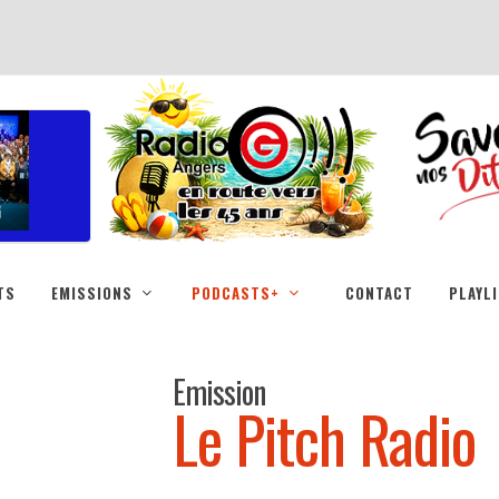
TS
EMISSIONS
PODCASTS+
CONTACT
PLAYL
Emission
Le Pitch Radio