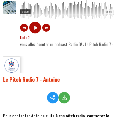
00:00
00:06
Radio G!
vous allez écouter un podcast Radio G! : Le Pitch Radio 7 - 
Le Pitch Radio 7 - Antoine
Pour contacter Antoine suite à son pitch radio, contactez le