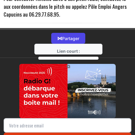
aux coordonnées dans le pitch ou appelez Pôle Emploi Angers
Capucins au 06.29.77.68.95.
⋈
Partager
Lien court :
https://radio-g.fr?13085
⧉