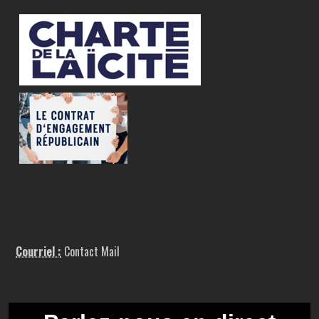
Courriel :
Contact Mail