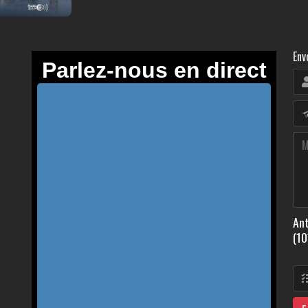
Env
Ant
(10