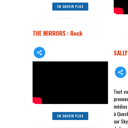
EN SAVOIR PLUS
THE MIRRORS : Rock
SALLY
Tout va
premier
médias 
à Quest
EN SAVOIR PLUS
sur Sky