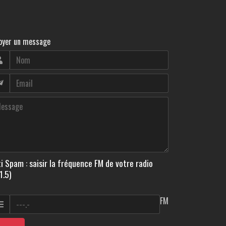
oyer un message
i Spam : saisir la fréquence FM de votre radio
1.5)
FM