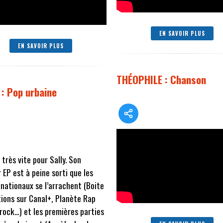
EN SAVOIR PLUS
EN SAVOIR PLUS
THÉOPHILE : Chanson
 : Pop urbaine
 très vite pour Sally. Son
 EP est à peine sorti que les
nationaux se l’arrachent (Boite
ions sur Canal+, Planète Rap
rock…) et les premières parties