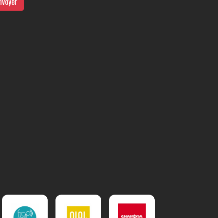
nvoyer