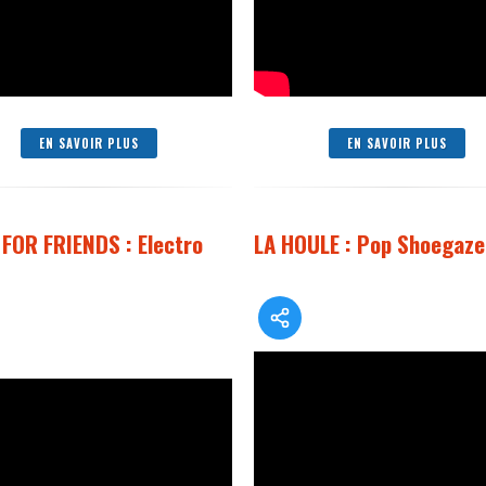
EN SAVOIR PLUS
EN SAVOIR PLUS
FOR FRIENDS : Electro
LA HOULE : Pop Shoegaze