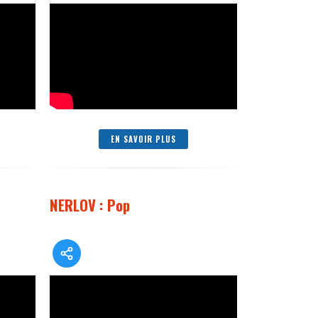
EN SAVOIR PLUS
NERLOV : Pop