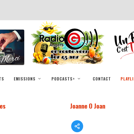
TS
EMISSIONS
PODCASTS+
CONTACT
PLAYL
les
Joanne O Joan