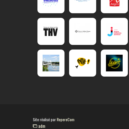
Site réalisé par
RepereCom
adm