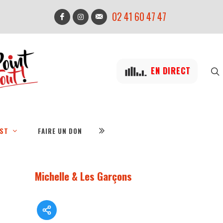
02 41 60 47 47
EN DIRECT
IST
FAIRE UN DON
Michelle & Les Garçons