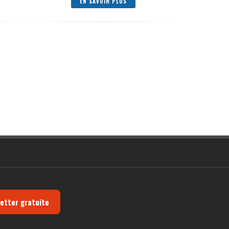
EN SAVOIR PLUS
letter gratuite