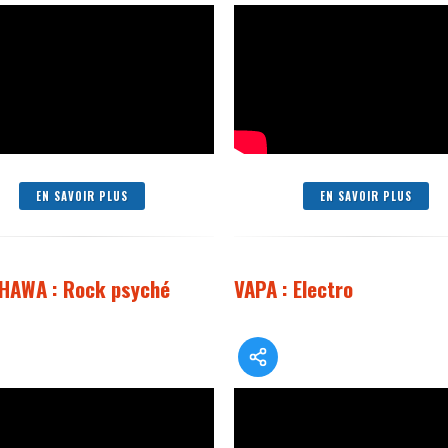
EN SAVOIR PLUS
EN SAVOIR PLUS
AWA : Rock psyché
VAPA : Electro