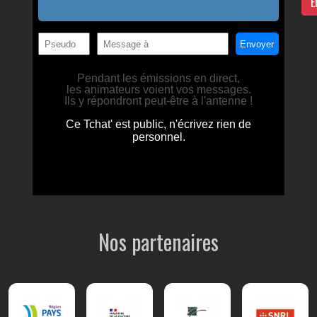
E
Nos partenaires