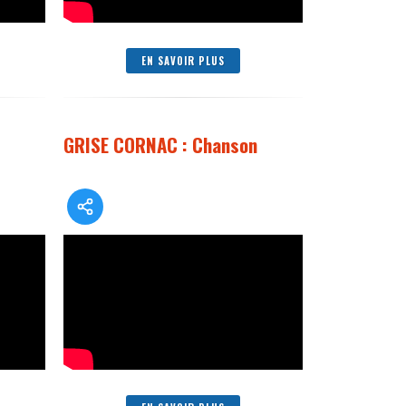
EN SAVOIR PLUS
GRISE CORNAC : Chanson