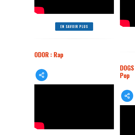
EN SAVOIR PLUS
ODOR : Rap
DOGS 
Pop