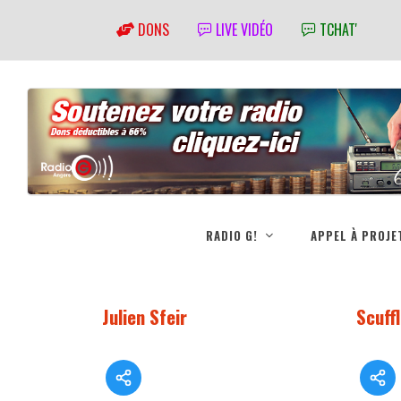
DONS
LIVE VIDÉO
TCHAT'
RADIO G!
APPEL À PROJE
Julien Sfeir
Scuff