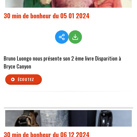
30 min de bonheur du 05 01 2024
Bruno Luongo nous présente son 2 ème livre Disparition à
Bryce Canyon
ÉCOUTEZ
30 min de bonheur du 06 12 2024