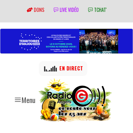
DONS
LIVE VIDÉO
TCHAT'
EN DIRECT
Menu