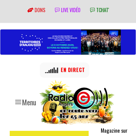
DONS
LIVE VIDÉO
TCHAT'
EN DIRECT
Menu
Magazine sur