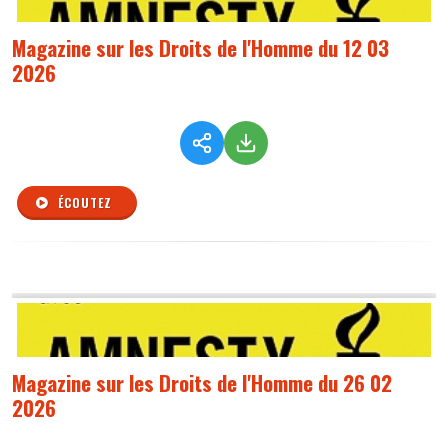
Magazine sur les Droits de l'Homme du 12 03
2026
ÉCOUTEZ
Magazine sur les Droits de l'Homme du 26 02
2026