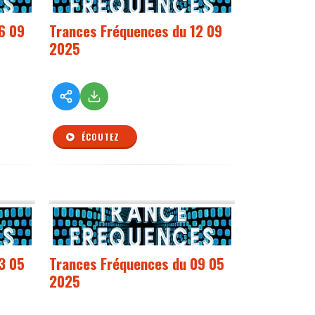
6 09
Trances Fréquences du 12 09
2025
ÉCOUTEZ
3 05
Trances Fréquences du 09 05
2025