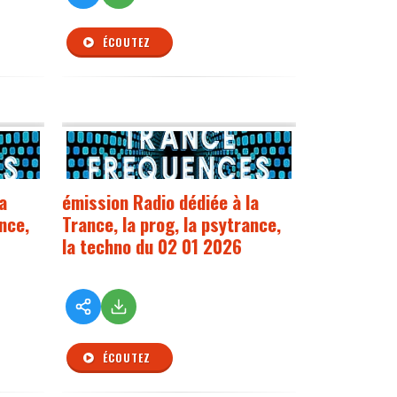
ÉCOUTEZ
a
émission Radio dédiée à la
ance,
Trance, la prog, la psytrance,
la techno du 02 01 2026
ÉCOUTEZ