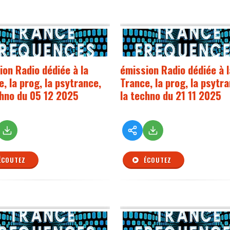
ion Radio dédiée à la
émission Radio dédiée à l
, la prog, la psytrance,
Trance, la prog, la psytr
chno du 05 12 2025
la techno du 21 11 2025
ÉCOUTEZ
ÉCOUTEZ