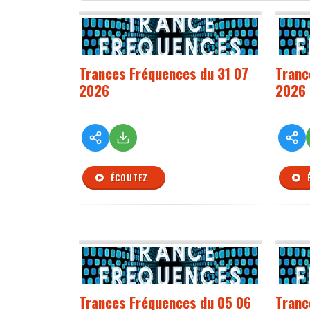
Trances Fréquences du 31 07
Tranc
2026
2026
ÉCOUTEZ
Trances Fréquences du 05 06
Tranc