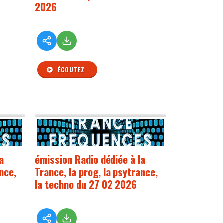
2026
ÉCOUTEZ
a
émission Radio dédiée à la
ance,
Trance, la prog, la psytrance,
la techno du 27 02 2026