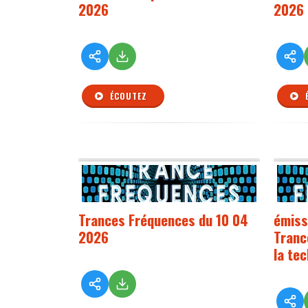
2026
2026
ÉCOUTEZ
Trances Fréquences du 10 04
émiss
2026
Trance
la te