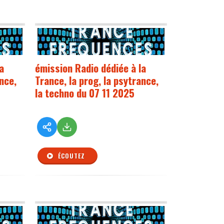
a
émission Radio dédiée à la
ance,
Trance, la prog, la psytrance,
la techno du 07 11 2025
ÉCOUTEZ