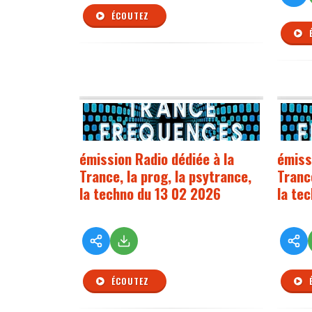
ÉCOUTEZ
émission Radio dédiée à la
émiss
Trance, la prog, la psytrance,
Trance
la techno du 13 02 2026
la te
ÉCOUTEZ