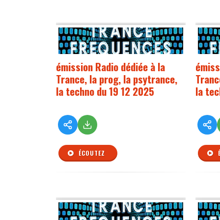
émission Radio dédiée à la
émiss
Trance, la prog, la psytrance,
Trance
la techno du 19 12 2025
la te
ÉCOUTEZ