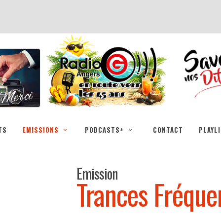
TS
EMISSIONS
PODCASTS+
CONTACT
PLAYL
Emission
Trances Fréque