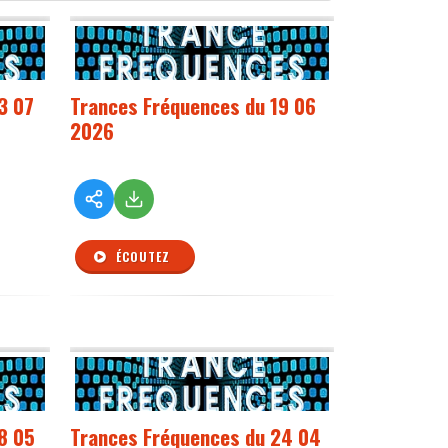
3 07
Trances Fréquences du 19 06
2026
ÉCOUTEZ
8 05
Trances Fréquences du 24 04