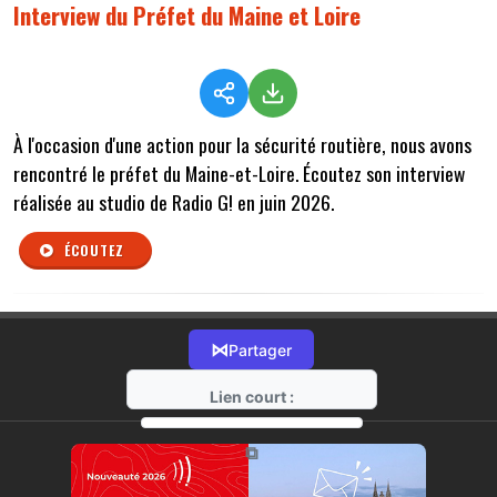
Interview du Préfet du Maine et Loire
À l'occasion d'une action pour la sécurité routière, nous avons
rencontré le préfet du Maine-et-Loire. Écoutez son interview
réalisée au studio de Radio G! en juin 2026.
ÉCOUTEZ
⋈
Partager
Lien court :
https://radio-g.fr?r536
⧉