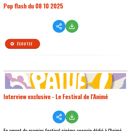
Pop flash du 08 10 2025
ÉCOUTEZ
Interview exclusive - Le Festival de l'Animé
En amont du premier festival cinéma angevin dédié à l'Animé,