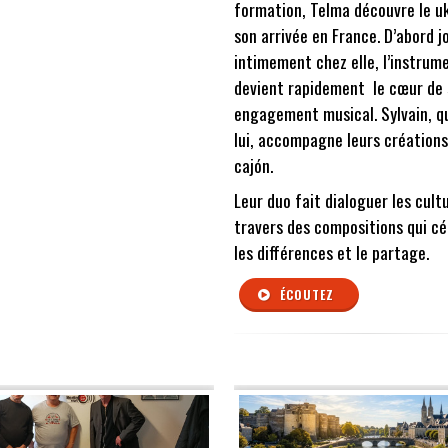
formation, Telma découvre le uk
son arrivée en France. D’abord j
intimement chez elle, l’instrum
devient rapidement le cœur de
engagement musical. Sylvain, q
lui, accompagne leurs créations
cajón.
Leur duo fait dialoguer les cult
travers des compositions qui cé
les différences et le partage.
ÉCOUTEZ