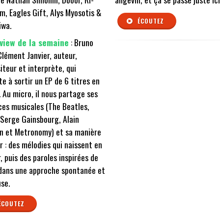
, Eagles Gift, Alys Myosotis &
ÉCOUTEZ
iwa.
rview de la semaine
: Bruno
Clément Janvier, auteur,
teur et interprète, qui
te à sortir un EP de 6 titres en
. Au micro, il nous partage ses
ces musicales (The Beatles,
Serge Gainsbourg, Alain
n et Metronomy) et sa manière
r : des mélodies qui naissent en
, puis des paroles inspirées de
 dans une approche spontanée et
se.
ÉCOUTEZ