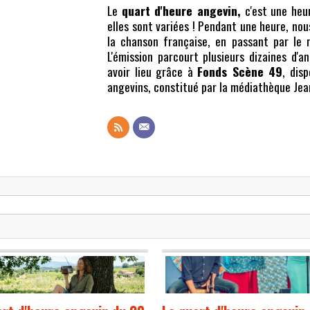
Le
quart d'heure angevin,
c'est une heur
elles sont variées ! Pendant une heure, nou
la chanson française, en passant par le r
L'émission parcourt plusieurs dizaines d'a
avoir lieu grâce à
Fonds Scène 49
, dis
angevins, constitué par la médiathèque Je