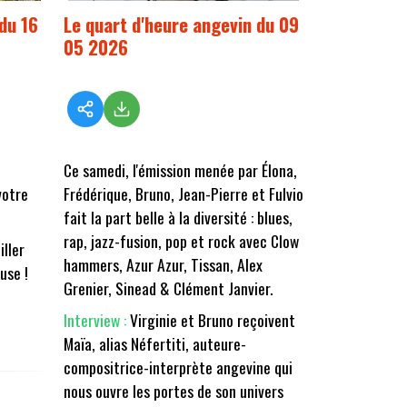
du 16
Le quart d'heure angevin du 09
05 2026
Ce samedi, l'émission menée par Élona,
votre
Frédérique, Bruno, Jean-Pierre et Fulvio
fait la part belle à la diversité : blues,
rap, jazz-fusion, pop et rock avec Clow
iller
hammers, Azur Azur, Tissan, Alex
euse !
Grenier, Sinead & Clément Janvier.
Interview :
Virginie et Bruno reçoivent
Maïa, alias Néfertiti, auteure-
compositrice-interprète angevine qui
nous ouvre les portes de son univers