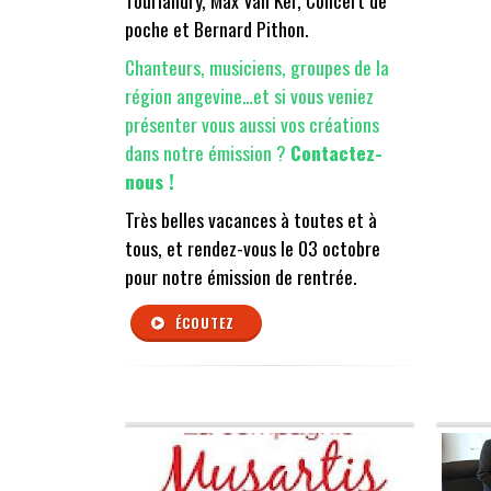
Tourlandry, Max Van Ker, Concert de
poche et Bernard Pithon.
Chanteurs, musiciens, groupes de la
région angevine…et si vous veniez
présenter vous aussi vos créations
dans notre émission ?
Contactez-
nous !
Très belles vacances à toutes et à
tous, et rendez-vous le 03 octobre
pour notre émission de rentrée.
ÉCOUTEZ