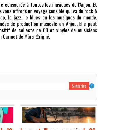
e consacrée à toutes les musiques de l'Anjou. Et
s vous offrons un voyage sensible qui va du rock à
ap, le jazz, le blues ou les musiques du monde.
nnées de production musicale en Anjou. Elle peut
positif de collecte de CD et vinyles de musiciens
an Carmet de Mûrs-
rigné.
É
S'inscrire
i