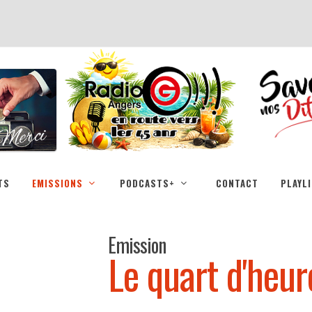
TS
EMISSIONS
PODCASTS+
CONTACT
PLAYL
Emission
Le quart d'heur