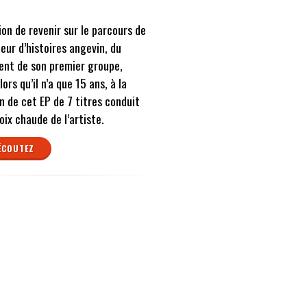
ion de revenir sur le parcours de
eur d’histoires angevin, du
ent de son premier groupe,
lors qu’il n’a que 15 ans, à la
n de cet EP de 7 titres conduit
voix chaude de l’artiste.
ÉCOUTEZ