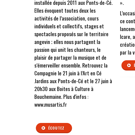
installée depuis 2011 aux Ponts-de-Cé.
».
Elles évoquent toutes deux les
L’occas
activités de l’association, cours
ce cont
individuels et collectifs, stages et
lancem
spectacles proposés sur le territoire
Icare, a
angevin ; elles nous partagent la
créatio
passion qui unit les chanteurs, le
par la 
plaisir de partager la musique et de
s’émerveiller ensemble. Retrouvez la
Compagnie le 21 juin à l’Art en Cé
Jardins aux Ponts-de-Cé et le 27 juin à
20h30 aux Boites à Culture à
Bouchemaine. Plus d'infos :
www.musartis.fr
ÉCOUTEZ