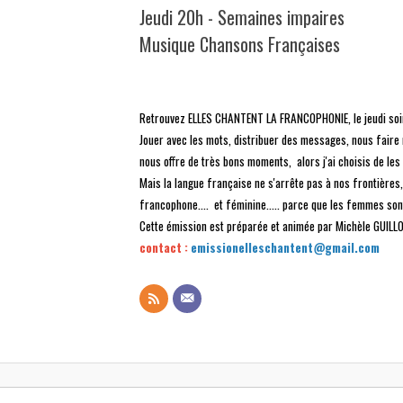
Jeudi 20h - Semaines impaires
Musique Chansons Françaises
Retrouvez ELLES CHANTENT LA FRANCOPHONIE, le jeudi soir 
Jouer avec les mots, distribuer des messages, nous faire 
nous offre de très bons moments, alors j'ai choisis de le
Mais la langue française ne s'arrête pas à nos frontière
francophone.... et féminine..... parce que les femmes s
Cette émission est préparée et animée par Michèle GUILL
contact :
emissionelleschantent@gmail.com