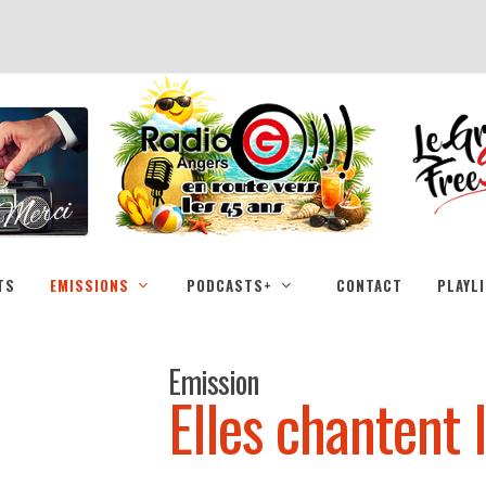
TS
EMISSIONS
PODCASTS+
CONTACT
PLAYL
Emission
Elles chantent 