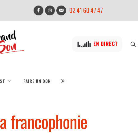
02 41 60 47 47
EN DIRECT
IST
FAIRE UN DON
la francophonie