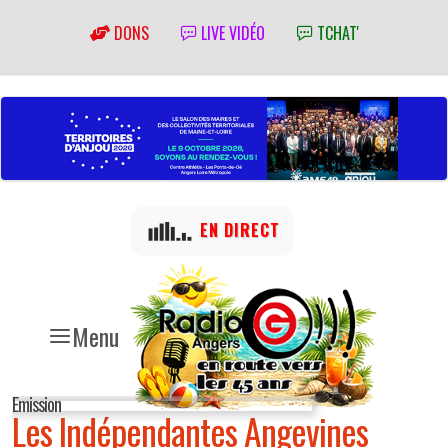
DONS
LIVE VIDÉO
TCHAT'
EN DIRECT
Menu
Emission
Les Indépendantes Angevines