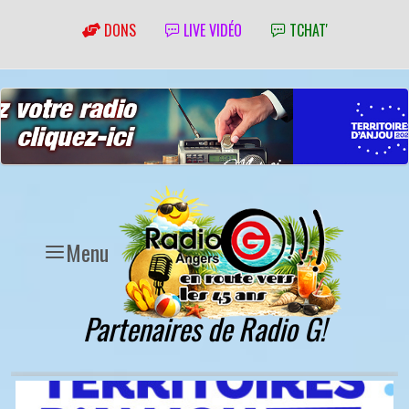
DONS
LIVE VIDÉO
TCHAT'
Menu
Partenaires de Radio G!