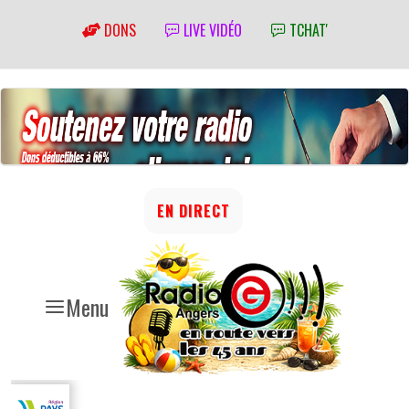
DONS
LIVE VIDÉO
TCHAT'
EN DIRECT
Menu