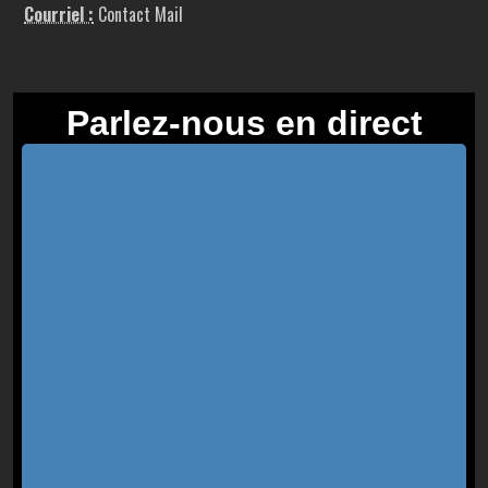
Courriel :
Contact Mail