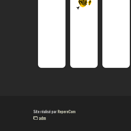
Site réalisé par
RepereCom
adm