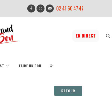
02 41 60 47 47
EN DIRECT
IST
FAIRE UN DON
RETOUR