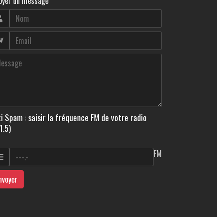
oyer un message
i Spam : saisir la fréquence FM de votre radio
1.5)
FM
nvoyer