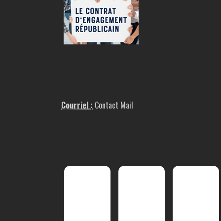
Courriel :
Contact Mail