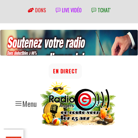
DONS
LIVE VIDÉO
TCHAT'
EN DIRECT
Menu