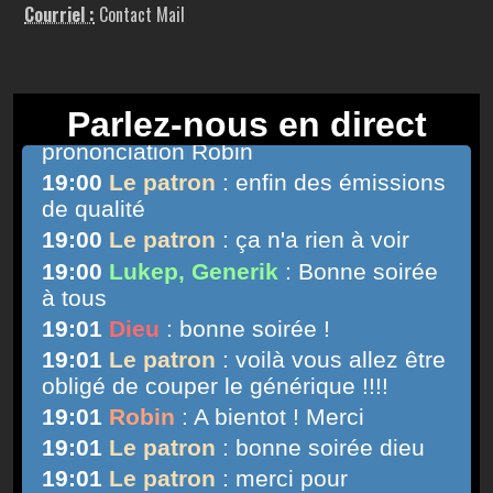
Courriel :
Contact Mail