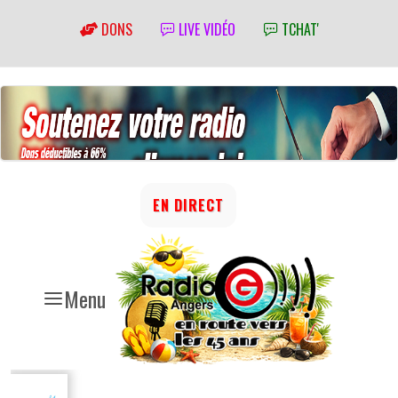
DONS
LIVE VIDÉO
TCHAT'
EN DIRECT
Menu