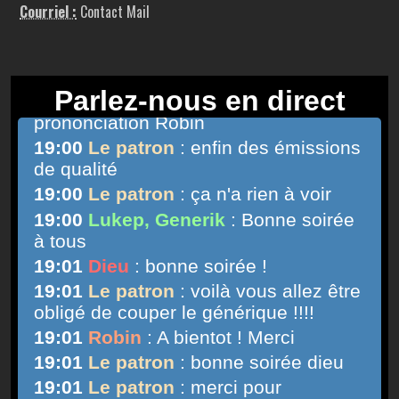
Courriel :
Contact Mail