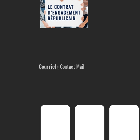
Courriel :
Contact Mail