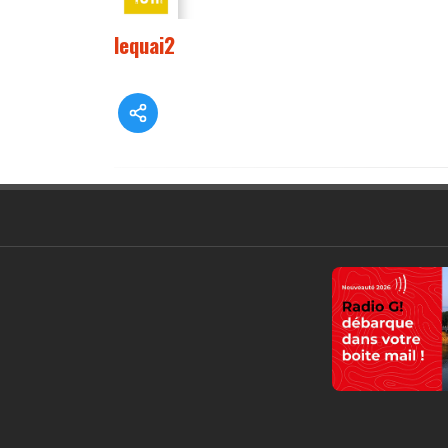
lequai2