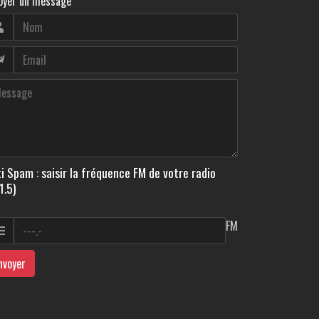
oyer un message
i Spam : saisir la fréquence FM de votre radio
1.5)
FM
nvoyer