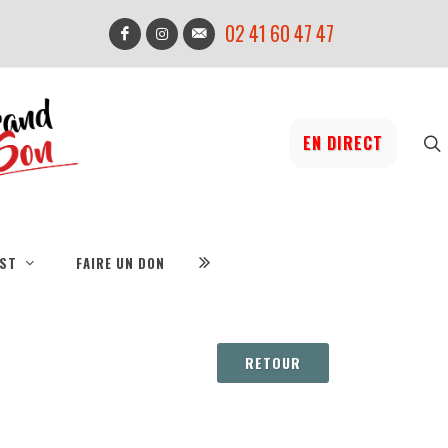
02 41 60 47 47
EN DIRECT
IST
FAIRE UN DON
RETOUR