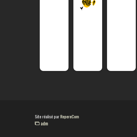
Site réalisé par
RepereCom
adm