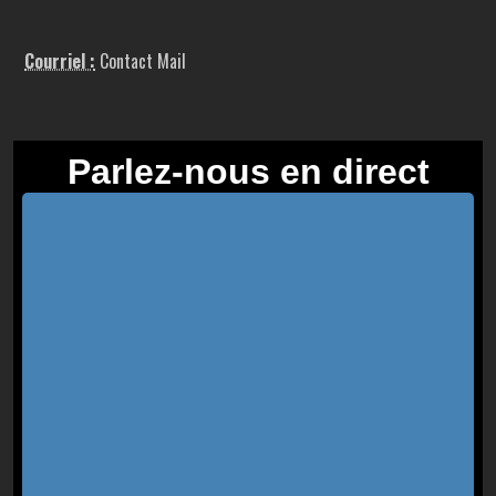
Courriel :
Contact Mail