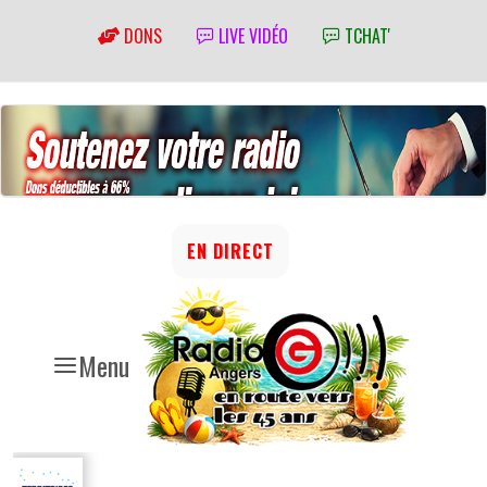
DONS
LIVE VIDÉO
TCHAT'
EN DIRECT
Menu