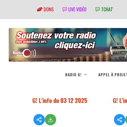
DONS
LIVE VIDÉO
TCHAT'
RADIO G!
APPEL À PROJE
G! L'info du 03 12 2025
G! L'i