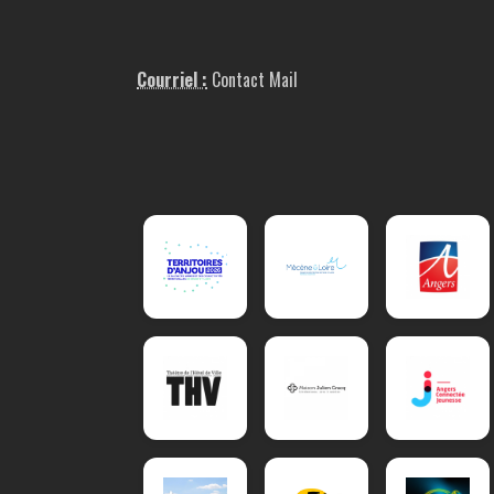
Courriel :
Contact Mail