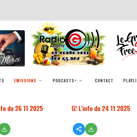
TS
EMISSIONS
PODCASTS+
CONTACT
PLAYL
nfo du 26 11 2025
G! L'info du 24 11 2025