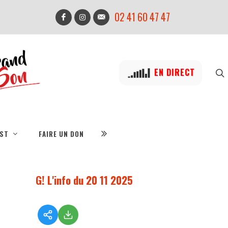
02 41 60 47 47
EN DIRECT
IST
FAIRE UN DON
G! L'info du 20 11 2025