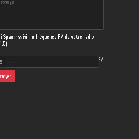
i Spam : saisir la fréquence FM de votre radio
1.5)
FM
nvoyer