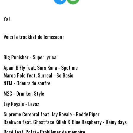
Yo !
Voici la tracklist de lémission :
Big Punisher - Super lyrical
Apani B Fly feat. Sara Kana - Spot me
Marco Polo feat. Surreal - So Basic
NTM - Odeurs de soufre
M2C - Drunken Style
Jay Royale - Levaz
Supreme Cerebral feat. Jay Royale - Roddy Piper
Raekwon feat. Ghostface Killah & Blue Raspberry - Rainy days
Rocé feat. Potzi - Problèmes de mémoire