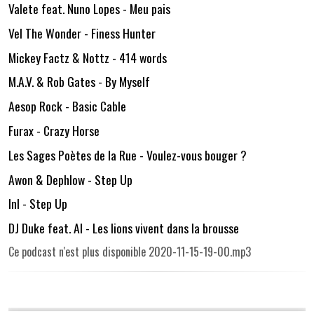
Valete feat. Nuno Lopes - Meu pais
Vel The Wonder - Finess Hunter
Mickey Factz & Nottz - 414 words
M.A.V. & Rob Gates - By Myself
Aesop Rock - Basic Cable
Furax - Crazy Horse
Les Sages Poètes de la Rue - Voulez-vous bouger ?
Awon & Dephlow - Step Up
InI - Step Up
DJ Duke feat. Al - Les lions vivent dans la brousse
Ce podcast n'est plus disponible 2020-11-15-19-00.mp3