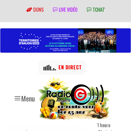
DONS
LIVE VIDÉO
TCHAT'
EN DIRECT
Menu
1 heure