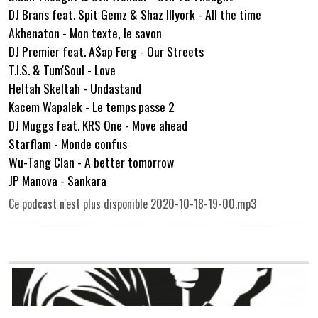
DJ Brans feat. Spit Gemz & Shaz Illyork - All the time
Akhenaton - Mon texte, le savon
DJ Premier feat. A$ap Ferg - Our Streets
T.I.S. & Tum'Soul - Love
Heltah Skeltah - Undastand
Kacem Wapalek - Le temps passe 2
DJ Muggs feat. KRS One - Move ahead
Starflam - Monde confus
Wu-Tang Clan - A better tomorrow
JP Manova - Sankara
Ce podcast n'est plus disponible 2020-10-18-19-00.mp3