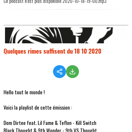
Ce podcast n'est plus disponible 2020-10-18-19-00.mp3
Quelques rimes suffisent du 18 10 2020
Hello tout le monde !
Voici la playlist de cette émission :
Dom Dirtee feat. Lil Fame & Teflon - Kill Switch
Black Thought & 9th Wonder - 9th VS Thought