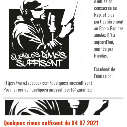
d'émission
consacrée au
Rap, et plus
particulièrement
au Boom Bap des
années 80 à
aujourd'hui,
animée par
Nicolas.
Facebook de
l'émission :
https://www.facebook.com/quelquesrimessuffisent
Pour lui écrire : quelquesrimessuffisent@gmail.com
Quelques rimes suffisent du 04 07 2021