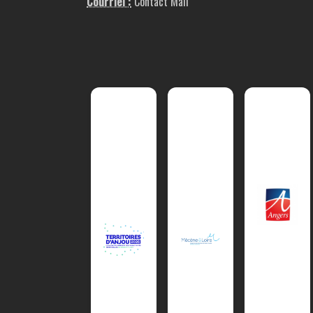
Courriel :
Contact Mail