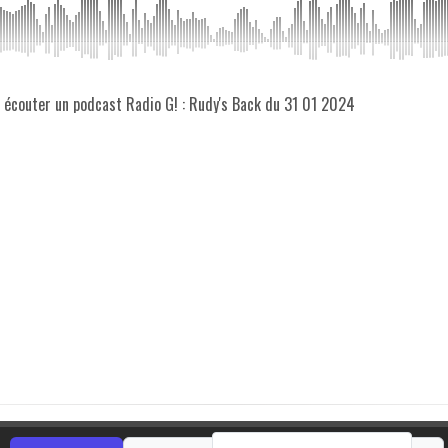
z écouter un podcast Radio G! : Rudy's Back du 31 01 2024