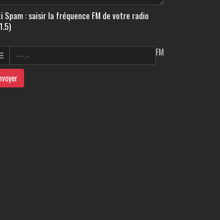
i Spam : saisir la fréquence FM de votre radio
1.5)
FM
nvoyer