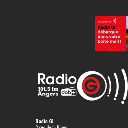
Radio G!
3 rue de la Rame