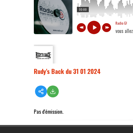
00:00
Radio G!
vous alle
Rudy's Back du 31 01 2024
Pas d'émission.