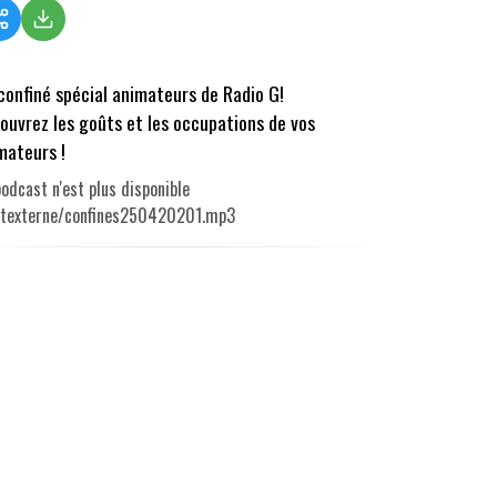
confiné spécial animateurs de Radio G!
ouvrez les goûts et les occupations de vos
mateurs !
odcast n'est plus disponible
utexterne/confines250420201.mp3