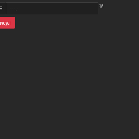
FM
nvoyer