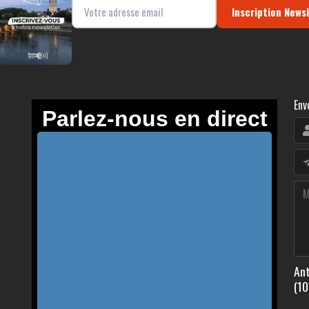
Inscription News
Env
Ant
(10