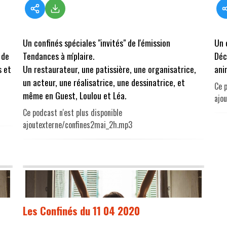
Un confinés spéciales "invités" de l'émission
Un 
 de
Tendances à m'plaire.
Déc
s et
Un restaurateur, une patissière, une organisatrice,
ani
un acteur, une réalisatrice, une dessinatrice, et
Ce p
même en Guest, Loulou et Léa.
ajo
Ce podcast n'est plus disponible
ajoutexterne/confines2mai_2h.mp3
Les Confinés du 11 04 2020