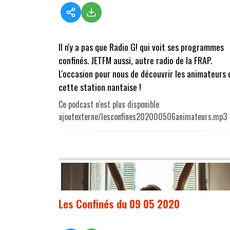
Il n'y a pas que Radio G! qui voit ses programmes
confinés. JETFM aussi, autre radio de la FRAP.
L'occasion pour nous de découvrir les animateurs 
cette station nantaise !
Ce podcast n'est plus disponible
ajoutexterne/lesconfines202000506animateurs.mp3
Les Confinés du 09 05 2020