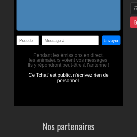
E
Nos partenaires