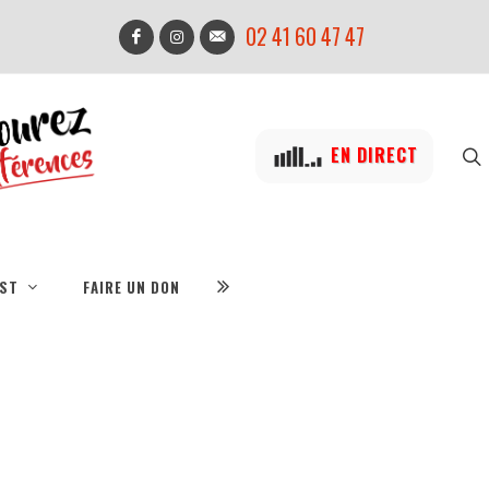
02 41 60 47 47
EN DIRECT
IST
FAIRE UN DON