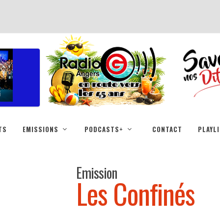
TS
EMISSIONS
PODCASTS+
CONTACT
PLAYL
Emission
Les Confinés