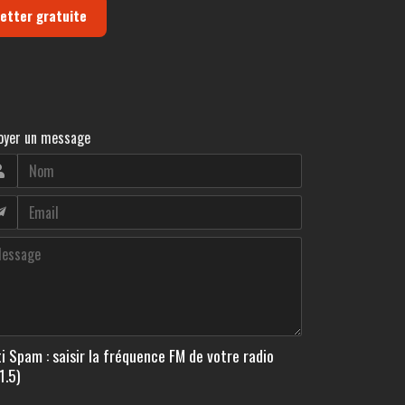
letter gratuite
oyer un message
i Spam : saisir la fréquence FM de votre radio
1.5)