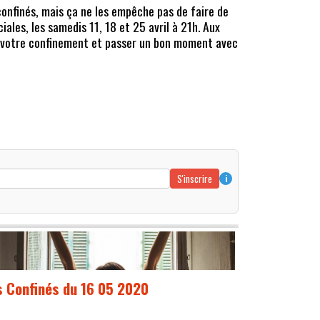
onfinés, mais ça ne les empêche pas de faire de
iales, les samedis 11, 18 et 25 avril à 21h. Aux
x votre confinement et passer un bon moment avec
S'inscrire
i
s Confinés du 16 05 2020