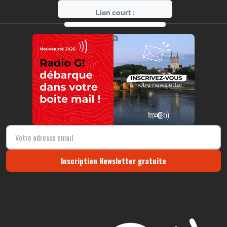
Lien court :
https://radio-g.fr?r336
⧉
Inscription Newsletter gratuite