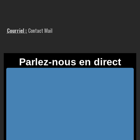
Courriel :
Contact Mail