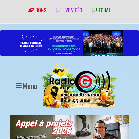
DONS
LIVE VIDÉO
TCHAT'
Menu