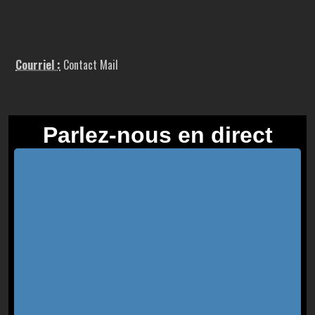
Courriel :
Contact Mail