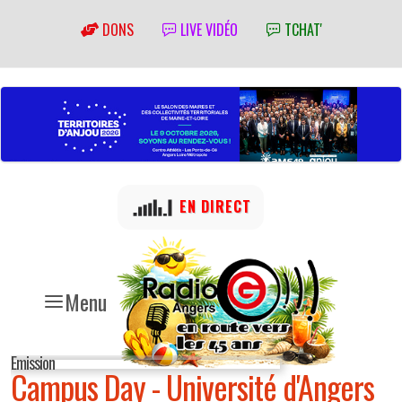
DONS
LIVE VIDÉO
TCHAT'
EN DIRECT
Menu
Emission
Campus Day - Université d'Angers