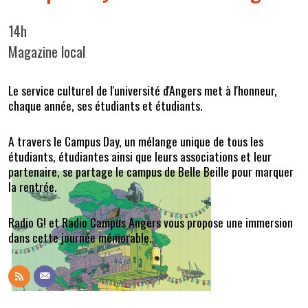
14h
Magazine local
Le service culturel de l'université d'Angers met à l'honneur,
chaque année, ses étudiants et étudiants.
A travers le Campus Day, un mélange unique de tous les
étudiants, étudiantes ainsi que leurs associations et leur
partenaire, se partage le campus de Belle Beille pour marquer
la rentrée.
Radio G! et Radio Campus Angers vous propose une immersion
dans cette journée mémorable.