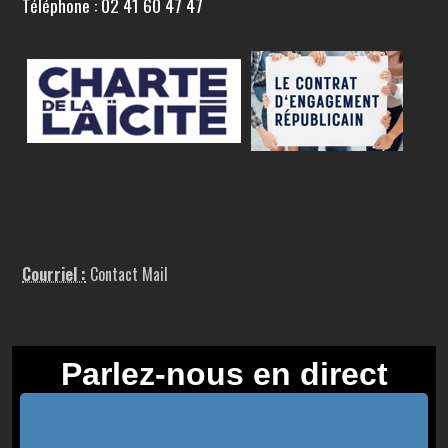
Téléphone : 02 41 60 47 47
Courriel :
Contact Mail