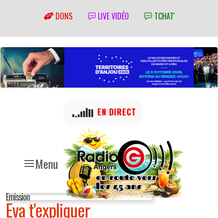
DONS
LIVE VIDÉO
TCHAT'
EN DIRECT
Menu
Emission
Eva t'expliquer