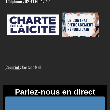
Téléphone : 02 41 60 47 47
Courriel :
Contact Mail