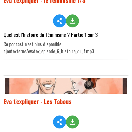
Eva t'expliquer - le féminisme 1/3
Quel est l'histoire du féminisme ? Partie 1 sur 3
Ce podcast n'est plus disponible
ajoutexterne/evatex_episode_6_histoire_du_f.mp3
Eva t'expliquer - Les Tabous