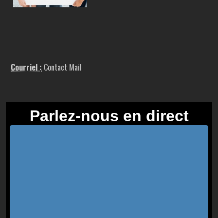
Courriel :
Contact Mail