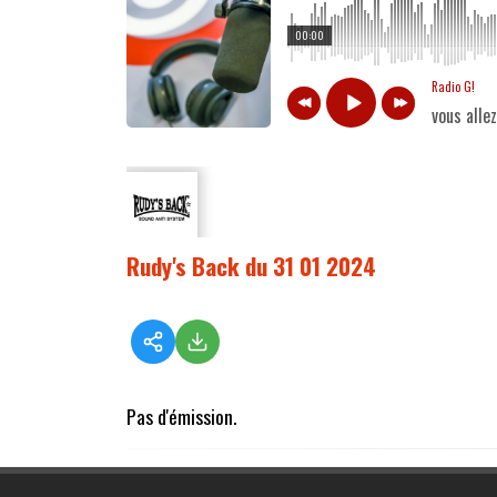
00:00
Radio G!
vous alle
Rudy's Back du 31 01 2024
Pas d'émission.