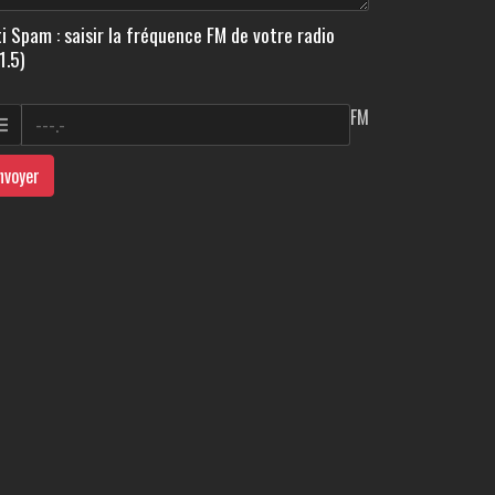
i Spam : saisir la fréquence FM de votre radio
1.5)
FM
nvoyer