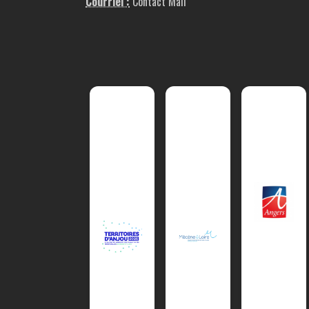
Courriel :
Contact Mail