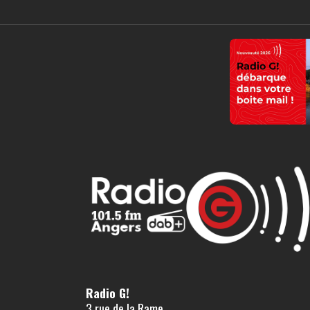
Radio G!
3 rue de la Rame