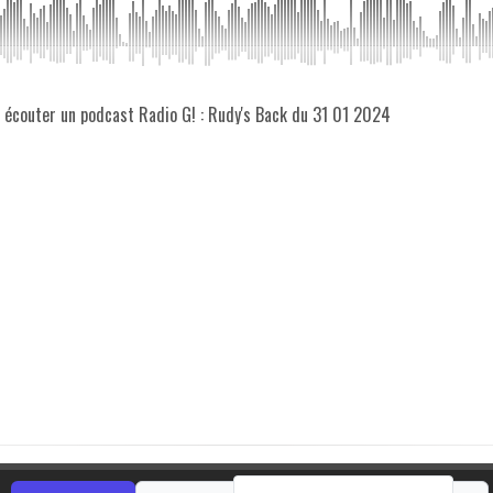
z écouter un podcast Radio G! : Rudy's Back du 31 01 2024